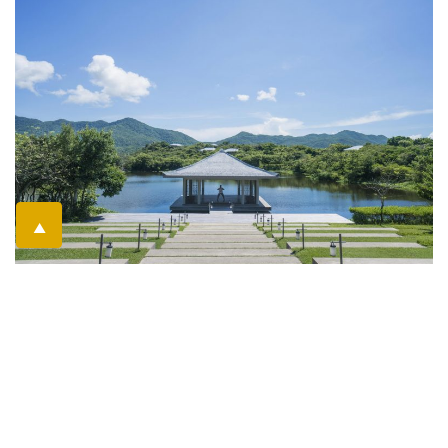
▲
Telefonat vereinbaren
Preis anfragen