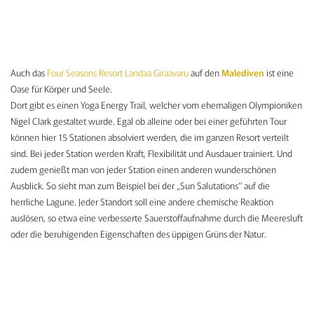
Auch das
Four Seasons Resort Landaa Giraavaru
auf den
Malediven
ist eine
Oase für Körper und Seele.
Dort gibt es einen Yoga Energy Trail, welcher vom ehemaligen Olympioniken
Nigel Clark gestaltet wurde. Egal ob alleine oder bei einer geführten Tour
können hier 15 Stationen absolviert werden, die im ganzen Resort verteilt
sind. Bei jeder Station werden Kraft, Flexibilität und Ausdauer trainiert. Und
zudem genießt man von jeder Station einen anderen wunderschönen
Ausblick. So sieht man zum Beispiel bei der „Sun Salutations“ auf die
herrliche Lagune. Jeder Standort soll eine andere chemische Reaktion
auslösen, so etwa eine verbesserte Sauerstoffaufnahme durch die Meeresluft
oder die beruhigenden Eigenschaften des üppigen Grüns der Natur.