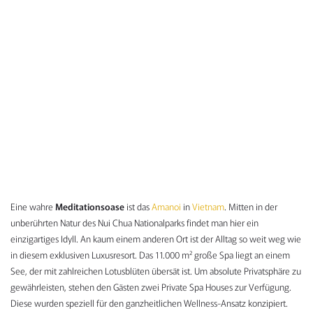
Eine wahre
Meditationsoase
ist das
Amanoi
in
Vietnam
. Mitten in der
unberührten Natur des Nui Chua Nationalparks findet man hier ein
einzigartiges Idyll. An kaum einem anderen Ort ist der Alltag so weit weg wie
in diesem exklusiven Luxusresort. Das 11.000 m² große Spa liegt an einem
See, der mit zahlreichen Lotusblüten übersät ist. Um absolute Privatsphäre zu
gewährleisten, stehen den Gästen zwei Private Spa Houses zur Verfügung.
Diese wurden speziell für den ganzheitlichen Wellness-Ansatz konzipiert.