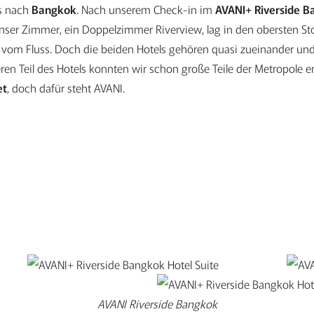
s nach
Bangkok
. Nach unserem Check-in im
AVANI+ Riverside B
nser Zimmer, ein Doppelzimmer Riverview, lag in den obersten Sto
s vom Fluss. Doch die beiden Hotels gehören quasi zueinander und
n Teil des Hotels konnten wir schon große Teile der Metropole e
et
, doch dafür steht AVANI.
AVANI Riverside Bangkok