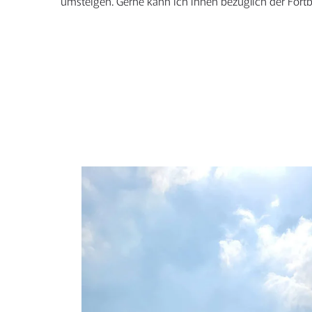
umsteigen. Gerne kann ich Ihnen bezüglich der Fort