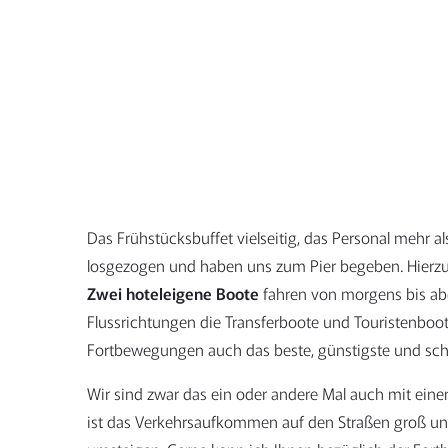
Das Frühstücksbuffet vielseitig, das Personal mehr 
losgezogen und haben uns zum Pier begeben. Hierzu
Zwei hoteleigene Boote
fahren von morgens bis abe
Flussrichtungen die Transferboote und Touristenboot
Fortbewegungen auch das beste, günstigste und schne
Wir sind zwar das ein oder andere Mal auch mit ein
ist das Verkehrsaufkommen auf den Straßen groß und 