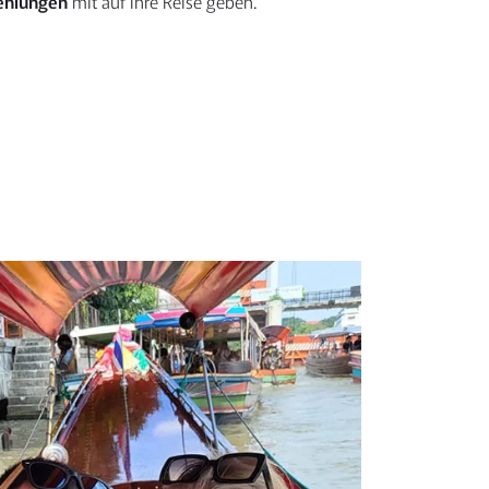
ehlungen
mit auf Ihre Reise geben.