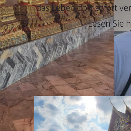
das Leben dort sofort ve
Lesen Sie 