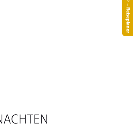
– Reiseplaner
RNACHTEN