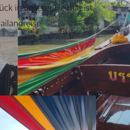
ck in unserer Heimat ist.
ilandreise.