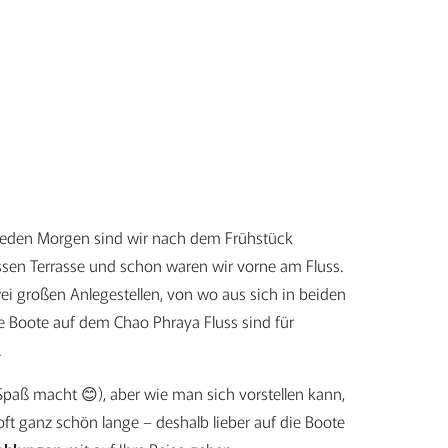
t. Jeden Morgen sind wir nach dem Frühstück
ssen Terrasse und schon waren wir vorne am Fluss.
i großen Anlegestellen, von wo aus sich in beiden
ie Boote auf dem Chao Phraya Fluss sind für
.
Spaß macht 😊), aber wie man sich vorstellen kann,
ft ganz schön lange – deshalb lieber auf die Boote