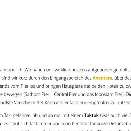
als freundlich. Wir haben uns wirklich bestens aufgehoben gefühl
 sind wir kurz durch den Eingangsbereich des
Anantara
, über de
nds vom Pier los und bringen Hausgäste der beiden Hotels zu zwe
e bewegen (Sathorn Pier = Central Pier und das Iconsiam Pier). D
llste Verkehrsmittel. Kann ich einfach nur empfehlen, zu nutzen
em Taxi gefahren, ab und an mal mit einem
Tuktuk
(was auch viel 
es staut sich fast immer und man benötigt für kurze Distanzen o