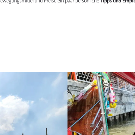
bewegungsmittel und Preise ein paar persönliche
Tipps und Empf