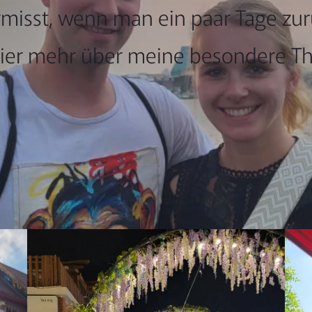
rmisst, wenn man ein paar Tage zurü
hier mehr über meine besondere Tha