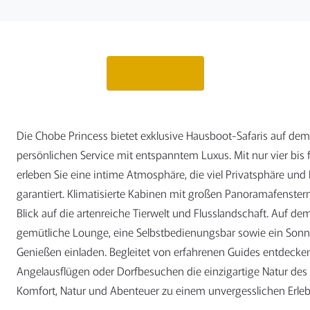
Angebot anfragen
Die Chobe Princess bietet exklusive Hausboot-Safaris auf de
persönlichen Service mit entspanntem Luxus. Mit nur vier bis 
erleben Sie eine intime Atmosphäre, die viel Privatsphäre und F
garantiert. Klimatisierte Kabinen mit großen Panoramafenster
Blick auf die artenreiche Tierwelt und Flusslandschaft. Auf 
gemütliche Lounge, eine Selbstbedienungsbar sowie ein Sonn
Genießen einladen. Begleitet von erfahrenen Guides entdecken 
Angelausflügen oder Dorfbesuchen die einzigartige Natur des
Komfort, Natur und Abenteuer zu einem unvergesslichen Erle