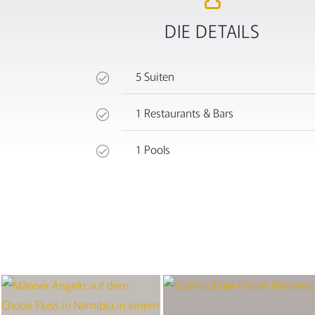
DIE DETAILS
5 Suiten
1 Restaurants & Bars
1 Pools