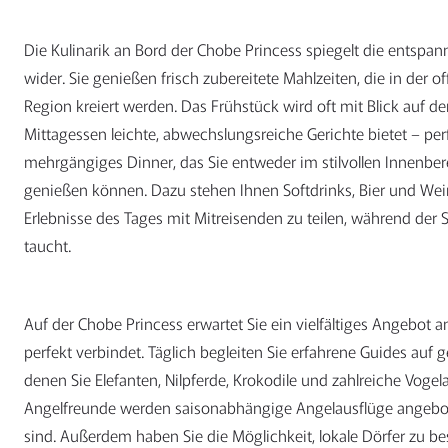
Die Kulinarik an Bord der Chobe Princess spiegelt die entspa
wider. Sie genießen frisch zubereitete Mahlzeiten, die in der
Region kreiert werden. Das Frühstück wird oft mit Blick auf d
Mittagessen leichte, abwechslungsreiche Gerichte bietet – perf
mehrgängiges Dinner, das Sie entweder im stilvollen Innenbe
genießen können. Dazu stehen Ihnen Softdrinks, Bier und Wein. 
Erlebnisse des Tages mit Mitreisenden zu teilen, während de
taucht.
Auf der Chobe Princess erwartet Sie ein vielfältiges Angebot a
perfekt verbindet. Täglich begleiten Sie erfahrene Guides auf 
denen Sie Elefanten, Nilpferde, Krokodile und zahlreiche Vog
Angelfreunde werden saisonabhängige Angelausflüge angebo
sind. Außerdem haben Sie die Möglichkeit, lokale Dörfer zu be