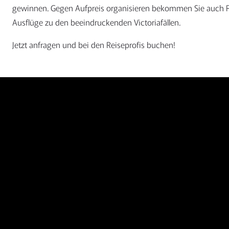
gewinnen. Gegen Aufpreis organisieren bekommen Sie auch P
Ausflüge zu den beeindruckenden Victoriafällen.
Jetzt anfragen und bei den Reiseprofis buchen!