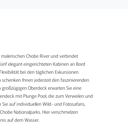
m malerischen Chobe River und verbindet
fünf elegant eingerichteten Kabinen an Bord
lexibilität bei den täglichen Exkursionen
n schenken Ihnen jederzeit den faszinierenden
dem großzügigen Oberdeck erwarten Sie eine
endeck mit Plunge Pool, die zum Verweilen und
Sie auf individuellen Wild- und Fotosafaris,
 Chobe Nationalparks. Hier verschmelzen
bnis auf dem Wasser.