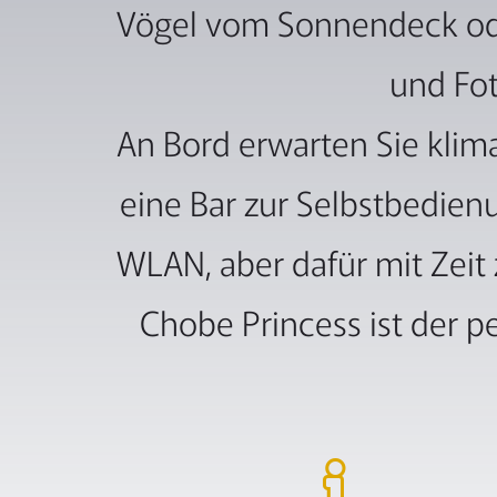
Vögel vom Sonnendeck oder
und Fot
An Bord erwarten Sie klim
eine Bar zur Selbstbedien
WLAN, aber dafür mit Ze
Chobe Princess ist der p