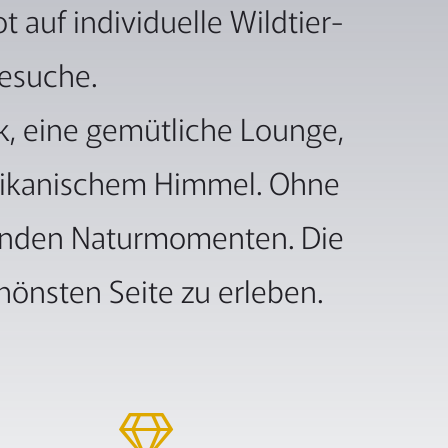
auf individuelle Wildtier-
besuche.
k, eine gemütliche Lounge,
afrikanischem Himmel. Ohne
enden Naturmomenten. Die
hönsten Seite zu erleben.