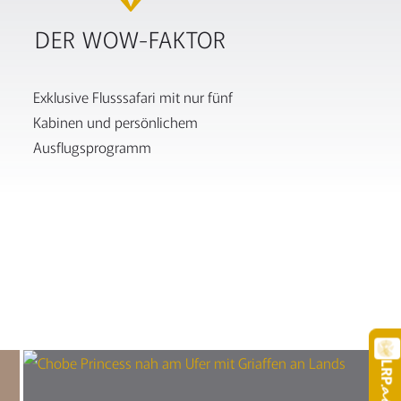
DER WOW-FAKTOR
Exklusive Flusssafari mit nur fünf
Kabinen und persönlichem
Ausflugsprogramm
LRP
.a