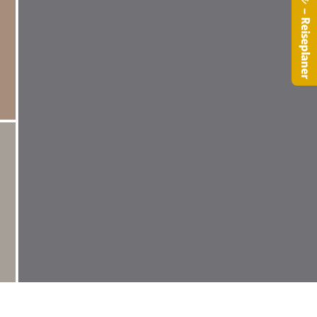
– Reiseplaner