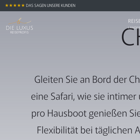
★★★★★
DAS SAGEN UNSERE KUNDEN
REIS
C
LÄNDER
Gleiten Sie an Bord der C
eine Safari, wie sie intime
pro Hausboot genießen Sie
Flexibilität bei tägliche