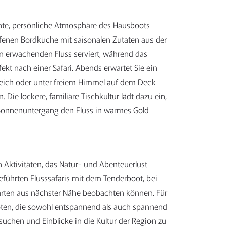
nnte, persönliche Atmosphäre des Hausboots
 offenen Bordküche mit saisonalen Zutaten aus der
en erwachenden Fluss serviert, während das
ekt nach einer Safari. Abends erwartet Sie ein
reich oder unter freiem Himmel auf dem Deck
Die lockere, familiäre Tischkultur lädt dazu ein,
r Sonnenuntergang den Fluss in warmes Gold
n Aktivitäten, das Natur- und Abenteuerlust
geführten Flusssafaris mit dem Tenderboot, bei
elarten aus nächster Nähe beobachten können. Für
ten, die sowohl entspannend als auch spannend
suchen und Einblicke in die Kultur der Region zu