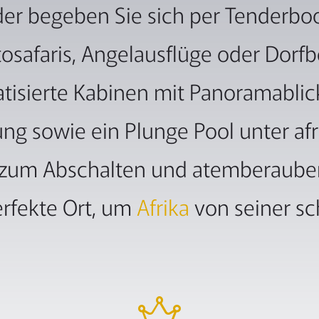
 begeben Sie sich per Tenderboot 
osafaris, Angelausflüge oder Dorf
atisierte Kabinen mit Panoramablic
ung sowie ein Plunge Pool unter 
it zum Abschalten und atemberaub
erfekte Ort, um
Afrika
von seiner sc