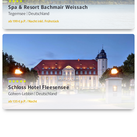
★★★★ +
Spa & Resort Bachmair Weissach
Tegernsee | Deutschland
ab 199 € p.P. / Nacht inkl. Frühstück
★★★★★
Schloss Hotel Fleesensee
Göhren-Lebbin | Deutschland
ab 135 € p.P. / Nacht