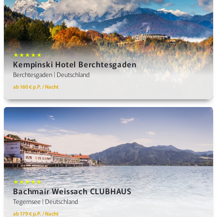
★★★★★
Kempinski Hotel Berchtesgaden
Berchtesgaden | Deutschland
ab 160 € p.P. / Nacht
★★★★★
Bachmair Weissach CLUBHAUS
Tegernsee | Deutschland
ab 179 € p.P. / Nacht