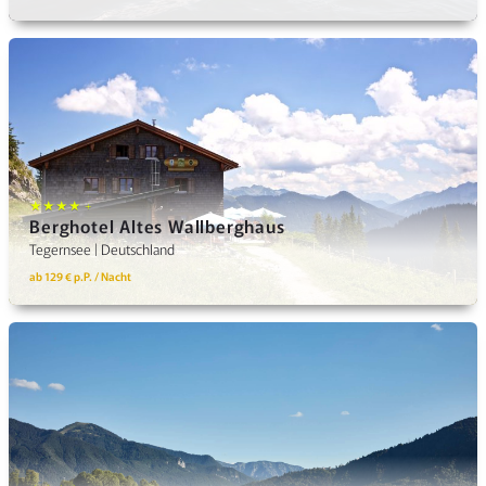
★★★★ +
Berghotel Altes Wallberghaus
Tegernsee | Deutschland
ab 129 € p.P. / Nacht