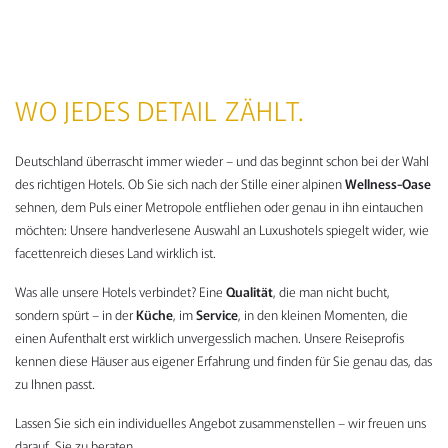
WO JEDES DETAIL ZÄHLT.
Deutschland überrascht immer wieder – und das beginnt schon bei der Wahl
des richtigen Hotels. Ob Sie sich nach der Stille einer alpinen
Wellness-Oase
sehnen, dem Puls einer Metropole entfliehen oder genau in ihn eintauchen
möchten: Unsere handverlesene Auswahl an Luxushotels spiegelt wider, wie
facettenreich dieses Land wirklich ist.
Was alle unsere Hotels verbindet? Eine
Qualität
, die man nicht bucht,
sondern spürt – in der
Küche
, im
Service
, in den kleinen Momenten, die
einen Aufenthalt erst wirklich unvergesslich machen. Unsere Reiseprofis
kennen diese Häuser aus eigener Erfahrung und finden für Sie genau das, das
zu Ihnen passt.
Lassen Sie sich ein individuelles Angebot zusammenstellen – wir freuen uns
darauf, Sie zu beraten.