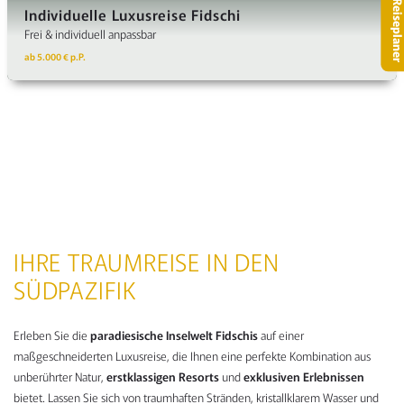
– Reisepla
Individuelle Luxusreise Fidschi
Frei & individuell anpassbar
ab 5.000 € p.P.
IHRE TRAUMREISE IN DEN
SÜDPAZIFIK
Erleben Sie die
paradiesische Inselwelt Fidschis
auf einer
maßgeschneiderten Luxusreise, die Ihnen eine perfekte Kombination aus
unberührter Natur,
erstklassigen Resorts
und
exklusiven Erlebnissen
bietet. Lassen Sie sich von traumhaften Stränden, kristallklarem Wasser und