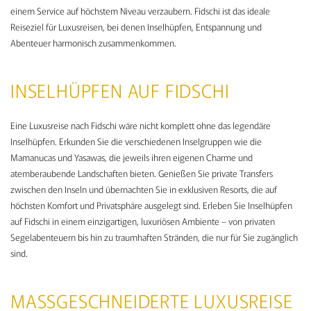
einem Service auf höchstem Niveau verzaubern. Fidschi ist das ideale
Reiseziel für Luxusreisen, bei denen Inselhüpfen, Entspannung und
Abenteuer harmonisch zusammenkommen.
INSELHÜPFEN AUF FIDSCHI
Eine Luxusreise nach Fidschi wäre nicht komplett ohne das legendäre
Inselhüpfen. Erkunden Sie die verschiedenen Inselgruppen wie die
Mamanucas und Yasawas, die jeweils ihren eigenen Charme und
atemberaubende Landschaften bieten. Genießen Sie private Transfers
zwischen den Inseln und übernachten Sie in exklusiven Resorts, die auf
höchsten Komfort und Privatsphäre ausgelegt sind. Erleben Sie Inselhüpfen
auf Fidschi in einem einzigartigen, luxuriösen Ambiente – von privaten
Segelabenteuern bis hin zu traumhaften Stränden, die nur für Sie zugänglich
sind.
MASSGESCHNEIDERTE LUXUSREISE