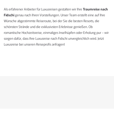
Als erfahrener Anbieter für Luxusreisen gestalten wir Ihre
Traumreise nach
Fidschi
genau nach Ihren Vorstellungen. Unser Team erstellt eine auf Ihre
Wünsche abgestimmte Reiseroute, bei der Sie die besten Resorts, die
schönsten Strände und die exklusivsten Erlebnisse genießen. Ob
romantische Hochzeitsreise, einmaliges Inselhüpfen oder Erholung pur – wir
sorgen dafür, dass Ihre Luxusreise nach Fidschi unvergleichlich wird. Jetzt
Luxusreise bei unseren Reiseprofis anfragen!
KONTAKTFORMULAR