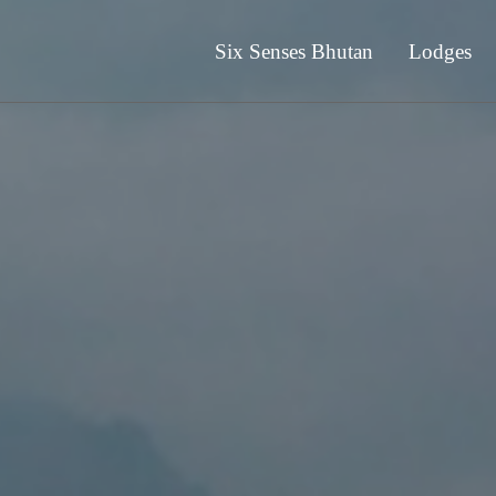
Six Senses Bhutan
Lodges