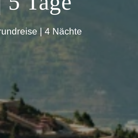
 5 Tage
rundreise | 4 Nächte