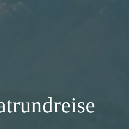
atrundreise