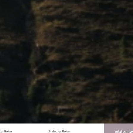
er Reise
Ende der Reise