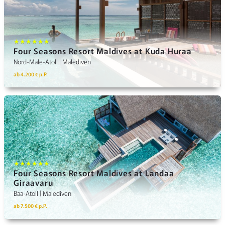
★★★★★★
Four Seasons Resort Maldives at Kuda Huraa
Nord-Male-Atoll | Malediven
ab 4.200 € p.P.
★★★★★★
Four Seasons Resort Maldives at Landaa
Giraavaru
Baa-Atoll | Malediven
ab 7.500 € p.P.