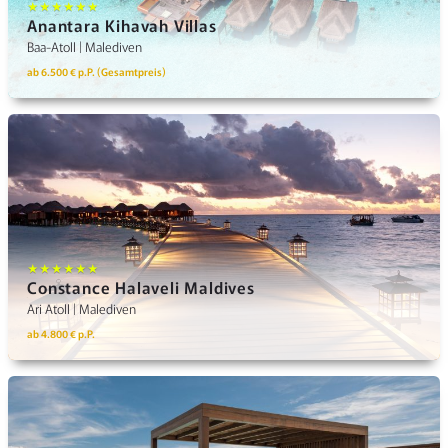
★★★★★★
Anantara Kihavah Villas
Baa-Atoll | Malediven
ab 6.500 € p.P. (Gesamtpreis)
★★★★★★
Constance Halaveli Maldives
Ari Atoll | Malediven
ab 4.800 € p.P.