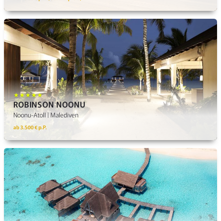
★★★★★
ROBINSON NOONU
Noonu-Atoll | Malediven
ab 3.500 € p.P.