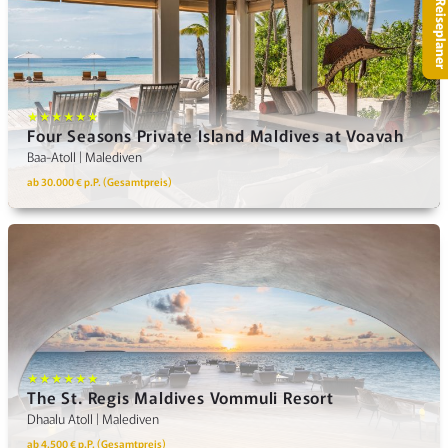
– Reisepla
★★★★★★
Four Seasons Private Island Maldives at Voavah
Baa-Atoll | Malediven
ab 30.000 € p.P. (Gesamtpreis)
★★★★★★
The St. Regis Maldives Vommuli Resort
Dhaalu Atoll | Malediven
ab 4.500 € p.P. (Gesamtpreis)