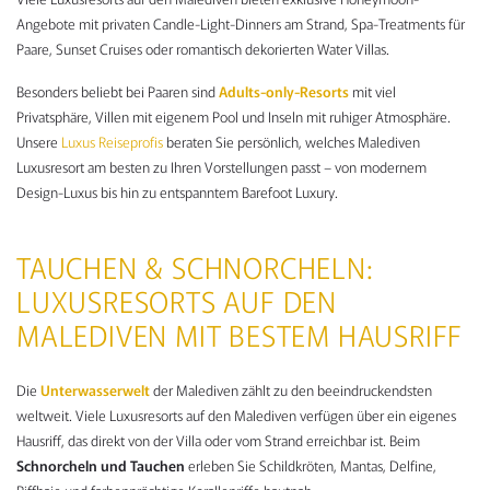
Angebote mit privaten Candle-Light-Dinners am Strand, Spa-Treatments für
Paare, Sunset Cruises oder romantisch dekorierten Water Villas.
Besonders beliebt bei Paaren sind
Adults-only-Resorts
mit viel
Privatsphäre, Villen mit eigenem Pool und Inseln mit ruhiger Atmosphäre.
Unsere
Luxus Reiseprofis
beraten Sie persönlich, welches Malediven
Luxusresort am besten zu Ihren Vorstellungen passt – von modernem
Design-Luxus bis hin zu entspanntem Barefoot Luxury.
TAUCHEN & SCHNORCHELN:
LUXUSRESORTS AUF DEN
MALEDIVEN MIT BESTEM HAUSRIFF
Die
Unterwasserwelt
der Malediven zählt zu den beeindruckendsten
weltweit. Viele Luxusresorts auf den Malediven verfügen über ein eigenes
Hausriff, das direkt von der Villa oder vom Strand erreichbar ist. Beim
Schnorcheln und Tauchen
erleben Sie Schildkröten, Mantas, Delfine,