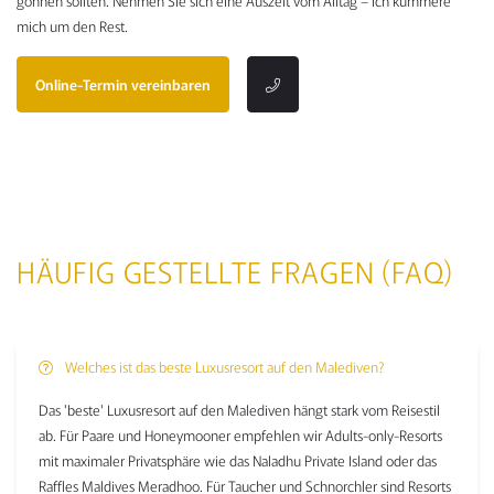
gönnen sollten. Nehmen Sie sich eine Auszeit vom Alltag – ich kümmere
mich um den Rest.
Online-Termin vereinbaren
HÄUFIG GESTELLTE FRAGEN (FAQ)
Welches ist das beste Luxusresort auf den Malediven?
Das 'beste' Luxusresort auf den Malediven hängt stark vom Reisestil
ab. Für Paare und Honeymooner empfehlen wir Adults-only-Resorts
mit maximaler Privatsphäre wie das Naladhu Private Island oder das
Raffles Maldives Meradhoo. Für Taucher und Schnorchler sind Resorts