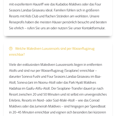
mit exzellentem Hausriff wie das Kudadoo Maldives oder das Four
Seasons Landaa Giraavaru ideal. Familien fühlen sich in größeren
Resorts mit Kids Club und flachen Stränden am wohlsten. Unsere
Reiseprofis haben die meisten Häuser persönlich besucht und beraten
Sie ehrlich – rufen Sie uns an oder nutzen Sie unser Kontaktformular.
Welche Malediven Luxusresorts sind per Wasserflugzeug
erreichbar?
Viele der exklusivsten Malediven Luxusresorts liegen in entfernten
Atolls und sind nur per Wasserflugzeug (Seaplane) erreichbar –
darunter Soneva Fushi und Four Seasons Landaa Giraavaru im Baa-
Atoll, Soneva Jani im Noonu-Atoll oder das Park Hyatt Maldives
Hadahaa im Gaafu-Alifu-Atoll. Der Seaplane-Transfer dauert je nach
Resort zwischen 20 und 50 Minuten und ist selbst ein unvergessliches
Erlebnis. Resorts im Nord- oder Süd-Malé-Atoll – wie das Conrad
Maldives oder das Jumeirah Maldives – sind hingegen per Speedboat
in 20–45 Minuten erreichbar und eignen sich besonders bei kürzeren