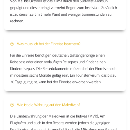
Von Mai bis Oktober ist das Klima durch den Südwest-Monsun
geprägt und dieser bringt vermehrt Regen zum Inselstaat. Zusätzlich
ist zu dieser Zeit mit mehr Wind und weniger Sonnenstunden zu
rechnen.
Was muss ich bei der Einreise beachten?
Für die Einreise benötigen deutsche Staatsangehörige einen
Reisepass oder einen vorläufigen Reisepass und Kinder einen
Kinderreisepass. Die Reisedokumente müssen bei der Einreise noch
mindestens sechs Monate gültig sein. Ein Touristenvisum, das bis zu
30 Tage gültig ist, kann bei der Einreise erworben werden.
Wie ist die Währung auf den Malediven?
Die Landeswährung der Malediven ist die Rufiyaa (MVR). Am
Flughafen und auch in den Resorts werden jedoch die gängigen
Kreditkarten akzeptiert. Es empfiehlt sich die Mitnahme von Bargeld