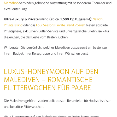
Meradhoo
verbinden gehobene Ausstattung mit besonderem Charakter und
exzellenter Lage.
Ultra-Luxury & Private Island (ab ca. 5.500 € p.P. gesamt):
Naladhu
Private Island
oder das
Four Seasons Private Island Voavah
bieten absolute
Privatsphäre, exklusiven Butler-Service und unvergessliche Erlebnisse – für
diejenigen, die das Beste vom Besten suchen.
Wir beraten Sie persönlich, welches Malediven Luxusresort am besten zu
Ihrem Budget, Ihrer Reisegruppe und Ihren Wünschen passt.
LUXUS-HONEYMOON AUF DEN
MALEDIVEN – ROMANTISCHE
FLITTERWOCHEN FÜR PAARE
Die Malediven gehören zu den beliebtesten Reisezielen für Hochzeitsreisen
und luxuriöse Flitterwochen.
Viele Luxusresorts auf den Malediven bieten exklusive Honeymoon-