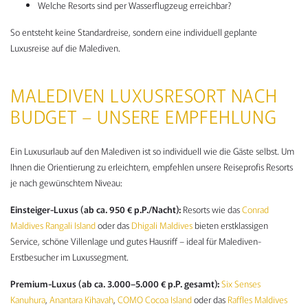
Welche Resorts sind per Wasserflugzeug erreichbar?
So entsteht keine Standardreise, sondern eine individuell geplante
Luxusreise auf die Malediven.
MALEDIVEN LUXUSRESORT NACH
BUDGET – UNSERE EMPFEHLUNG
Ein Luxusurlaub auf den Malediven ist so individuell wie die Gäste selbst. Um
Ihnen die Orientierung zu erleichtern, empfehlen unsere Reiseprofis Resorts
je nach gewünschtem Niveau:
Einsteiger-Luxus (ab ca. 950 € p.P./Nacht):
Resorts wie das
Conrad
Maldives Rangali Island
oder das
Dhigali Maldives
bieten erstklassigen
Service, schöne Villenlage und gutes Hausriff – ideal für Malediven-
Erstbesucher im Luxussegment.
Premium-Luxus (ab ca. 3.000–5.000 € p.P. gesamt):
Six Senses
Kanuhura
,
Anantara Kihavah
,
COMO Cocoa Island
oder das
Raffles Maldives