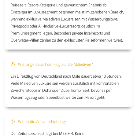
Reisezeit, Resort-Kategorie und gewünschtem Erlebnis ab.
Einsteiger im Luxussegment beginnen meist im gehobenen Bereich,
während exklusive Malediven Luxusreisen mit Wasserbungalows,
Privatpools oder All-Inclusive-Luxusresorts deutlich im
Premiumsegment liegen. Besonders private Inselresorts und
Overwater-Villen zählen zu den exklusivsten Reiseformen weltweit.
Wie lange dauert der Flug auf die Malediven?
Ein Direktflug von Deutschland nach Malé dauert etwa 10 Stunden.
Viele Malediven Luxusreisen werden zusätzlich mit komfortablen
Zwischenstopps in Doha oder Dubai kombiniert, bevor es per
Wasserflugzeug oder Speedboat weiter zum Resort geht.
Wie ist die Zeitverschiebung?
Der Zeitunterschied liegt bei MEZ + 4. Keine