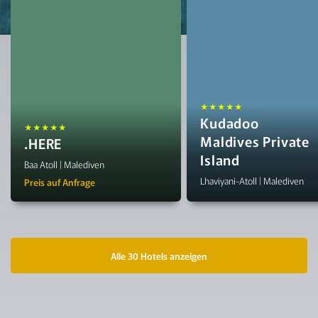
★★★★★
Kudadoo
★★★★★
Maldives Private
.HERE
Island
Baa Atoll | Malediven
Lhaviyani-Atoll | Malediven
Preis auf Anfrage
Alle 30 Hotels anzeigen