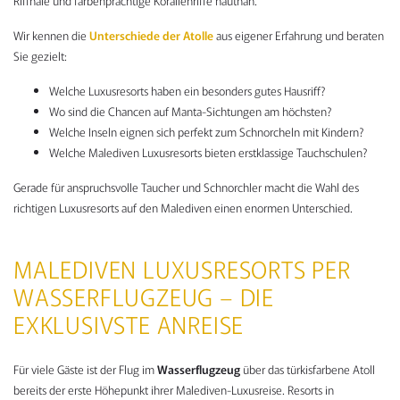
Riffhaie und farbenprächtige Korallenriffe hautnah.
Wir kennen die
Unterschiede der Atolle
aus eigener Erfahrung und beraten
Sie gezielt:
Welche Luxusresorts haben ein besonders gutes Hausriff?
Wo sind die Chancen auf Manta-Sichtungen am höchsten?
Welche Inseln eignen sich perfekt zum Schnorcheln mit Kindern?
Welche Malediven Luxusresorts bieten erstklassige Tauchschulen?
Gerade für anspruchsvolle Taucher und Schnorchler macht die Wahl des
richtigen Luxusresorts auf den Malediven einen enormen Unterschied.
MALEDIVEN LUXUSRESORTS PER
WASSERFLUGZEUG – DIE
EXKLUSIVSTE ANREISE
Für viele Gäste ist der Flug im
Wasserflugzeug
über das türkisfarbene Atoll
bereits der erste Höhepunkt ihrer Malediven-Luxusreise. Resorts in