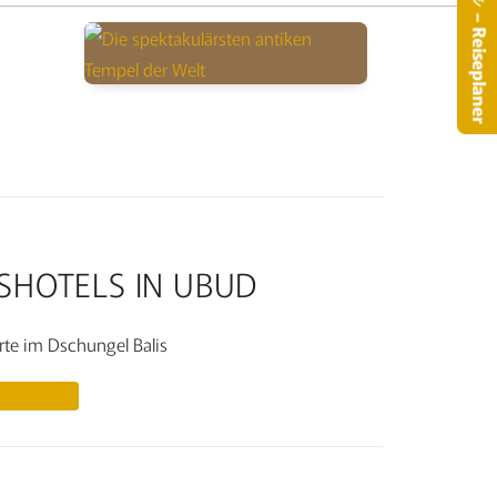
– Reiseplaner
USHOTELS IN UBUD
te im Dschungel Balis