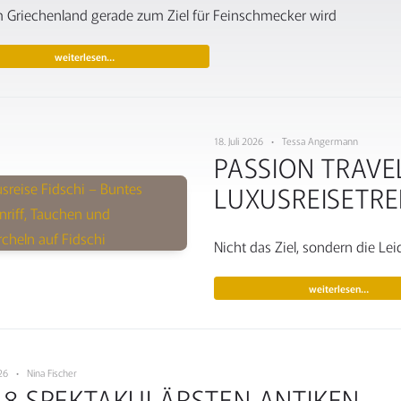
Griechenland gerade zum Ziel für Feinschmecker wird
weiterlesen…
18. Juli 2026 • Tessa Angermann
PASSION TRAVE
LUXUSREISETR
Nicht das Ziel, sondern die L
weiterlesen…
2026 • Nina Fischer
E 8 SPEKTAKULÄRSTEN ANTIKEN