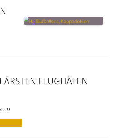
EN
ULÄRSTEN FLUGHÄFEN
Oasen