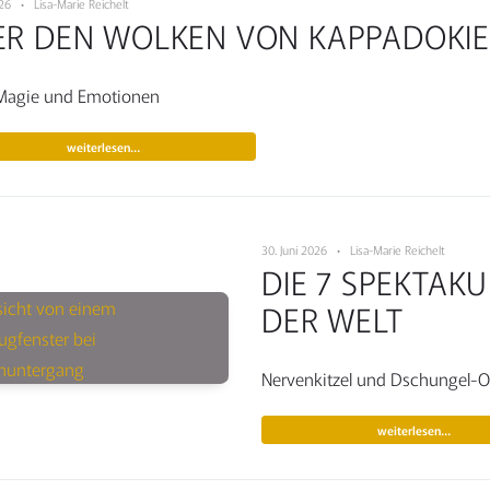
2026 • Lisa-Marie Reichelt
ER DEN WOLKEN VON KAPPADOKI
 Magie und Emotionen
weiterlesen…
30. Juni 2026 • Lisa-Marie Reichelt
DIE 7 SPEKTAK
DER WELT
Nervenkitzel und Dschungel-
weiterlesen…