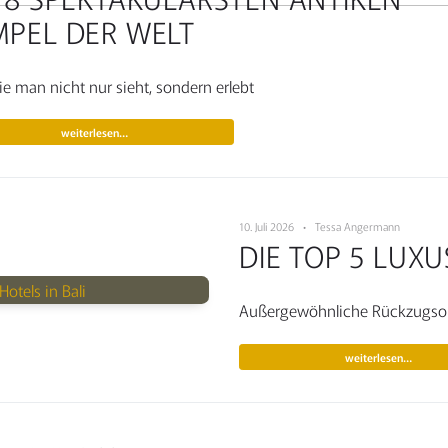
MPEL DER WELT
die man nicht nur sieht, sondern erlebt
weiterlesen…
10. Juli 2026 • Tessa Angermann
DIE TOP 5 LUX
Außergewöhnliche Rückzugsor
weiterlesen…