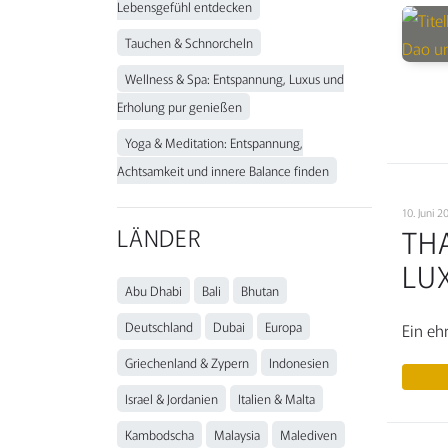
Lebensgefühl entdecken
Tauchen & Schnorcheln
Wellness & Spa: Entspannung, Luxus und
Erholung pur genießen
Yoga & Meditation: Entspannung,
Achtsamkeit und innere Balance finden
10. Juni
LÄNDER
TH
LU
Abu Dhabi
Bali
Bhutan
Deutschland
Dubai
Europa
Ein ehr
Griechenland & Zypern
Indonesien
Israel & Jordanien
Italien & Malta
Kambodscha
Malaysia
Malediven