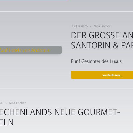
30. Juli 2026 • Nina Fischer
DER GROSSE AN
ANTORIN & PAR
Fünf Gesichter des Luxus
weiterlesen…
2026 • Nina Fischer
IECHENLANDS NEUE GOURMET-
SELN