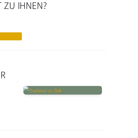
 ZU IHNEN?
ER