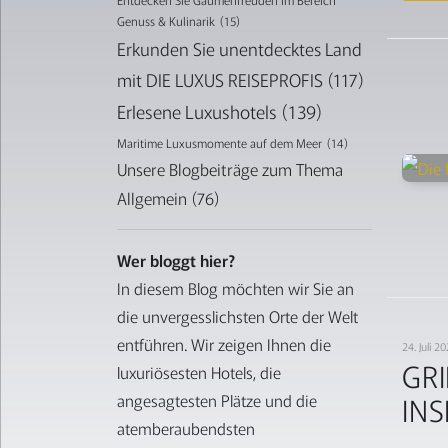
Genuss & Kulinarik
(15)
Erkunden Sie unentdecktes Land
mit DIE LUXUS REISEPROFIS
(117)
Erlesene Luxushotels
(139)
Maritime Luxusmomente auf dem Meer
(14)
Unsere Blogbeiträge zum Thema
Allgemein
(76)
Wer bloggt hier?
In diesem Blog möchten wir Sie an
die unvergesslichsten Orte der Welt
entführen. Wir zeigen Ihnen die
24. Juli 
GR
luxuriösesten Hotels, die
IN
angesagtesten Plätze und die
atemberaubendsten