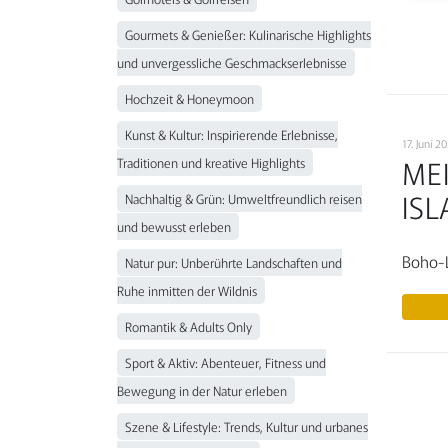
Gourmets & Genießer: Kulinarische Highlights
und unvergessliche Geschmackserlebnisse
Hochzeit & Honeymoon
Kunst & Kultur: Inspirierende Erlebnisse,
17. Juni 
ME
Traditionen und kreative Highlights
ISL
Nachhaltig & Grün: Umweltfreundlich reisen
und bewusst erleben
Boho-L
Natur pur: Unberührte Landschaften und
Ruhe inmitten der Wildnis
Romantik & Adults Only
Sport & Aktiv: Abenteuer, Fitness und
Bewegung in der Natur erleben
Szene & Lifestyle: Trends, Kultur und urbanes