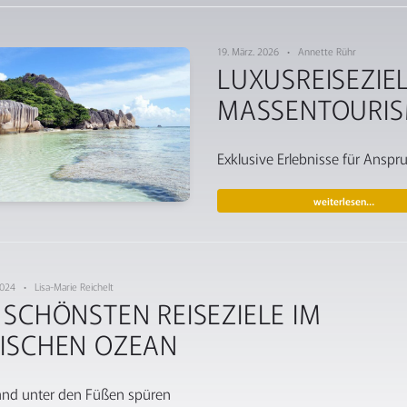
19. März. 2026 • Annette Rühr
LUXUSREISEZIEL
MASSENTOURI
Exklusive Erlebnisse für Anspr
weiterlesen…
 2024 • Lisa-Marie Reichelt
 SCHÖNSTEN REISEZIELE IM
DISCHEN OZEAN
nd unter den Füßen spüren