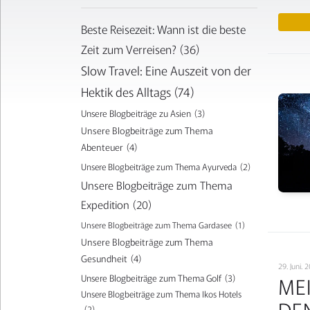
Beste Reisezeit: Wann ist die beste
Zeit zum Verreisen?
(36)
Slow Travel: Eine Auszeit von der
Hektik des Alltags
(74)
Unsere Blogbeiträge zu Asien
(3)
Unsere Blogbeiträge zum Thema
Abenteuer
(4)
Unsere Blogbeiträge zum Thema Ayurveda
(2)
Unsere Blogbeiträge zum Thema
Expedition
(20)
Unsere Blogbeiträge zum Thema Gardasee
(1)
Unsere Blogbeiträge zum Thema
Gesundheit
(4)
29. Juni.
Unsere Blogbeiträge zum Thema Golf
(3)
MEI
Unsere Blogbeiträge zum Thema Ikos Hotels
DE
(2)