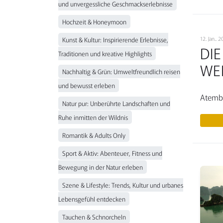
und unvergessliche Geschmackserlebnisse
Hochzeit & Honeymoon
12. Jan..
Kunst & Kultur: Inspirierende Erlebnisse,
DI
Traditionen und kreative Highlights
WE
Nachhaltig & Grün: Umweltfreundlich reisen
und bewusst erleben
Atembe
Natur pur: Unberührte Landschaften und
Ruhe inmitten der Wildnis
Romantik & Adults Only
Sport & Aktiv: Abenteuer, Fitness und
Bewegung in der Natur erleben
Szene & Lifestyle: Trends, Kultur und urbanes
Lebensgefühl entdecken
Tauchen & Schnorcheln