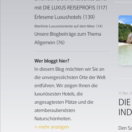
mit DIE LUXUS REISEPROFIS
(117)
Erlesene Luxushotels
(139)
Maritime Luxusmomente auf dem Meer
(14)
Unsere Blogbeiträge zum Thema
Allgemein
(76)
Wer bloggt hier?
In diesem Blog möchten wir Sie an
die unvergesslichsten Orte der Welt
entführen. Wir zeigen Ihnen die
luxuriösesten Hotels, die
11. Dez..
DIE
angesagtesten Plätze und die
IN
atemberaubendsten
Naturschönheiten.
» mehr anzeigen
Den Sa