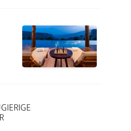
UGIERIGE
R