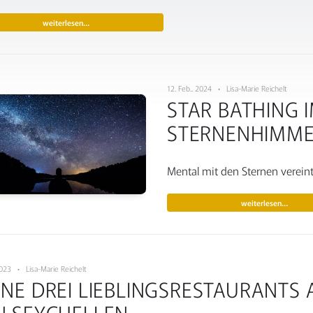
weiterlesen…
12. Feb.. 2024 • Lisa-Marie Reichelt
STAR BATHING 
STERNENHIMME
Mental mit den Sternen verein
weiterlesen…
 2023 • Lisa-Marie Reichelt
NE DREI LIEBLINGSRESTAURANTS 
N SEYCHELLEN