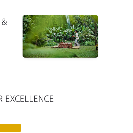
 &
R EXCELLENCE