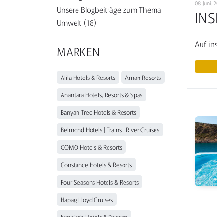
08. Juni.
Unsere Blogbeiträge zum Thema
INS
Umwelt
(18)
Auf in
MARKEN
Alila Hotels & Resorts
Aman Resorts
Anantara Hotels, Resorts & Spas
Banyan Tree Hotels & Resorts
Belmond Hotels | Trains | River Cruises
COMO Hotels & Resorts
Constance Hotels & Resorts
Four Seasons Hotels & Resorts
Hapag Lloyd Cruises
Jumeirah Hotels & Resorts