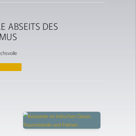
E ABSEITS DES
SMUS
uchsvolle