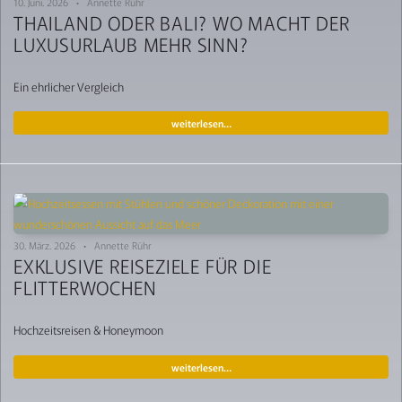
10. Juni. 2026 • Annette Rühr
THAILAND ODER BALI? WO MACHT DER
LUXUSURLAUB MEHR SINN?
Ein ehrlicher Vergleich
weiterlesen…
30. März. 2026 • Annette Rühr
EXKLUSIVE REISEZIELE FÜR DIE
FLITTERWOCHEN
Hochzeitsreisen & Honeymoon
weiterlesen…