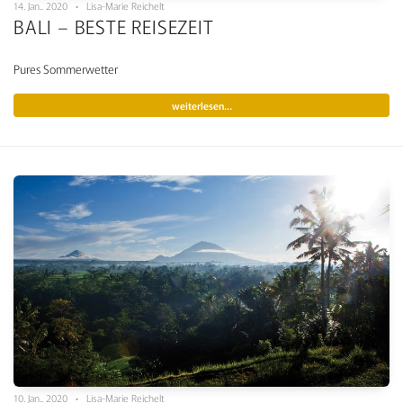
14. Jan.. 2020 • Lisa-Marie Reichelt
BALI – BESTE REISEZEIT
Pures Sommerwetter
weiterlesen…
10. Jan.. 2020 • Lisa-Marie Reichelt