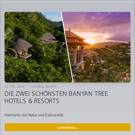
20. Feb.. 2024 • Lisa-Marie Reichelt
DIE ZWEI SCHÖNSTEN BANYAN TREE
HOTELS & RESORTS
Harmonie von Natur und Exklusivität
weiterlesen…