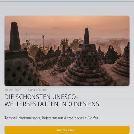
10. Juli. 2023 • Bianka Straub
DIE SCHÖNSTEN UNESCO-
WELTERBESTÄTTEN INDONESIENS
Tempel, Nationalparks, Reisterrassen & traditionelle Dörfer
weiterlesen…