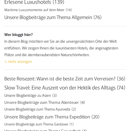
Erlesene Luxushotels
(139)
Maritime Luxusmomente auf dem Meer
(14)
Unsere Blogbeiträge zum Thema Allgemein
(76)
Wer bloggt hier?
In diesem Blog möchten wir Sie an die unvergesslichsten Orte der Welt
entführen. Wir zeigen Ihnen die luxuriösesten Hotels, die angesagtesten
Plätze und die atemberaubendsten Naturschönheiten.
» mehr anzeigen
Beste Reisezeit: Wann ist die beste Zeit zum Verreisen?
(36)
Slow Travel: Eine Auszeit von der Hektik des Alltags
(74)
Unsere Blogbeiträge zu Asien
(3)
Unsere Blogbeiträge zum Thema Abenteuer
(4)
Unsere Blogbeiträge zum Thema Ayurveda
(2)
Unsere Blogbeiträge zum Thema Expedition
(20)
Unsere Blogbeiträge zum Thema Gardasee
(1)
Unsere Blogbeiträge zum Thema Gesundheit
(4)