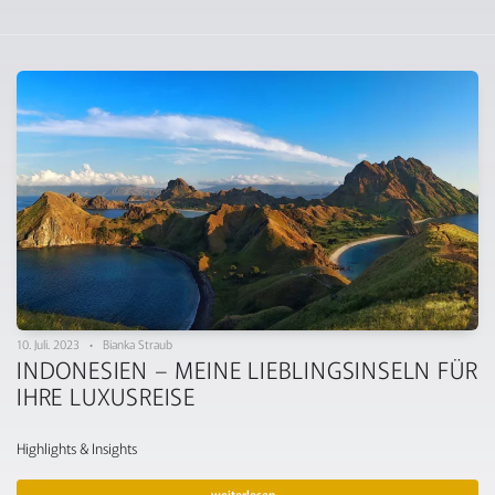
10. Juli. 2023 • Bianka Straub
INDONESIEN – MEINE LIEBLINGSINSELN FÜR
IHRE LUXUSREISE
Highlights & Insights
weiterlesen…