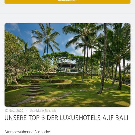
17. Nov.. 2022 • Lisa-Marie Reichelt
UNSERE TOP 3 DER LUXUSHOTELS AUF BALI
Atemberaubende Ausblicke