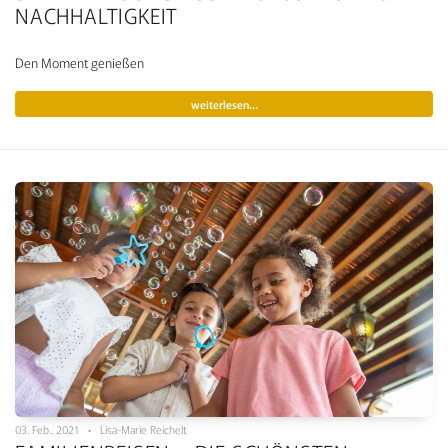
NACHHALTIGKEIT
Den Moment genießen
weiterlesen…
03. Feb.. 2021 • Lisa-Marie Reichelt