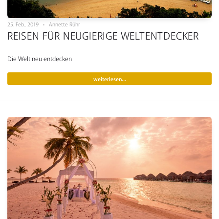
25. Feb.. 2019 • Annette Rühr
REISEN FÜR NEUGIERIGE WELTENTDECKER
Die Welt neu entdecken
weiterlesen…