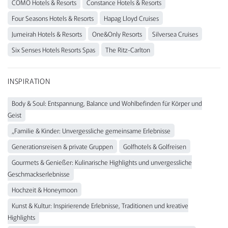
COMO Hotels & Resorts
Constance Hotels & Resorts
Four Seasons Hotels & Resorts
Hapag Lloyd Cruises
Jumeirah Hotels & Resorts
One&Only Resorts
Silversea Cruises
Six Senses Hotels Resorts Spas
The Ritz-Carlton
INSPIRATION
Body & Soul: Entspannung, Balance und Wohlbefinden für Körper und
Geist
„Familie & Kinder: Unvergessliche gemeinsame Erlebnisse
Generationsreisen & private Gruppen
Golfhotels & Golfreisen
Gourmets & Genießer: Kulinarische Highlights und unvergessliche
Geschmackserlebnisse
Hochzeit & Honeymoon
Kunst & Kultur: Inspirierende Erlebnisse, Traditionen und kreative
Highlights