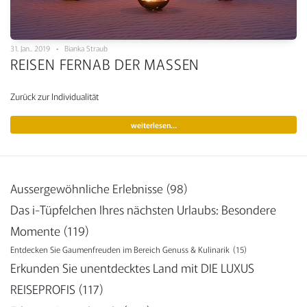
31. Jan.. 2019 • Bianka Straub
REISEN FERNAB DER MASSEN
Zurück zur Individualität
weiterlesen…
Aussergewöhnliche Erlebnisse
(98)
Das i-Tüpfelchen Ihres nächsten Urlaubs: Besondere
Momente
(119)
Entdecken Sie Gaumenfreuden im Bereich Genuss & Kulinarik
(15)
Erkunden Sie unentdecktes Land mit DIE LUXUS
REISEPROFIS
(117)