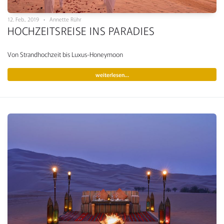
12. Feb.. 2019 • Annette Rühr
HOCHZEITSREISE INS PARADIES
Von Strandhochzeit bis Luxus-Honeymoon
weiterlesen…