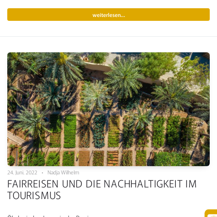
weiterlesen…
24. Juni. 2022 • Nadja Wilhelm
FAIRREISEN UND DIE NACHHALTIGKEIT IM
TOURISMUS