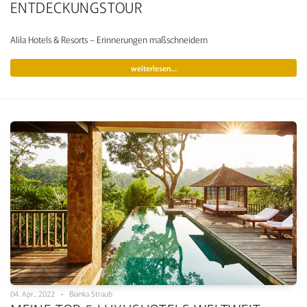
ENTDECKUNGSTOUR
Alila Hotels & Resorts – Erinnerungen maßschneidern
weiterlesen…
04. Apr.. 2022 • Bianka Straub