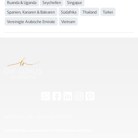
Ruanda & Uganda
Seychellen
Singapur
Spanien, Kanaren & Balearen
Südafrika
Thailand
Türkei
Vereinigte Arabische Emirate
Vietnam
KONTAKT UND ÖFFNUNGSZEITEN
Individuelle Luxusreisen & Privatreisen weltweit