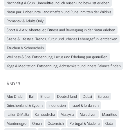
Nachhaltig & Grün: Umweltfreundlich reisen und bewusst erleben
Natur pur: Unberührte Landschaften und Ruhe inmitten der Wildnis
Romantik & Adults Only
Sport & Aktiv: Abenteuer, Fitness und Bewegung in der Natur erleben
Szene & Lifestyle: Trends, Kultur und urbanes Lebensgefühl entdecken
Tauchen & Schnorcheln
Wellness & Spa: Entspannung, Luxus und Erholung pur genießen
Yoga & Meditation: Entspannung, Achtsamkeit und innere Balance finden
LÄNDER
Abu Dhabi
Bali
Bhutan
Deutschland
Dubai
Europa
Griechenland & Zypern
Indonesien
Israel & Jordanien
Italien & Malta
Kambodscha
Malaysia
Malediven
Mauritius
Montenegro
Oman
Österreich
Portugal & Madeira
Qatar