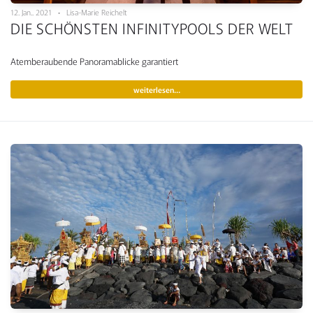
12. Jan.. 2021 • Lisa-Marie Reichelt
DIE SCHÖNSTEN INFINITYPOOLS DER WELT
Atemberaubende Panoramablicke garantiert
weiterlesen…