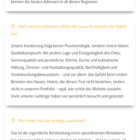
kennen die besten Adressen in all diesen Regionen.
Nach welchen Kriterien wählen die Luxus Reiseprofis ihre Hotels
aus?
Unsere Kuratierung folgt keiner Provisionslogik, sondern einem klaren
Qualitätsanspruch. Wir prüfen: Lage und Einzigartigkeit des Ortes,
Servicequalität und persönliche Wärme, Küche und kulinarische
Haltung, Zimmer- und Ausstattungsqualität, Nachhaltigkeit und
Verantwortungsbewusstsein – und vor allem: das Gefühl beim ersten
Betreten des Hauses. Hotels, die diesen Test nicht bestehen, landen
nicht in unserem Portfolio – egal, wie schön die Website aussieht.
Viele unserer Lieblinge haben wir persönlich besucht und getestet.
Wie findet man das richtige Luxushotel?
Das ist die eigentliche Kernleistung eines spezialisierten Reisebüros.
Ein erlesenes Hotel online zu finden ist möglich – aber zu wissen, ob