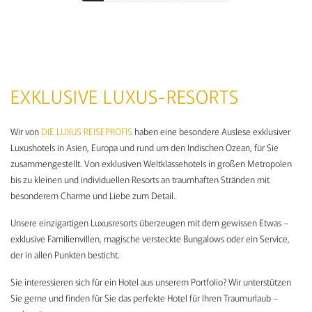
DER
BEITRÄGE
NAVIGATION
EXKLUSIVE LUXUS-RESORTS
NACH
KATEGORIEN
Wir von
DIE LUXUS REISEPROFIS
haben eine besondere Auslese exklusiver
Luxushotels in Asien, Europa und rund um den Indischen Ozean, für Sie
zusammengestellt. Von exklusiven Weltklassehotels in großen Metropolen
bis zu kleinen und individuellen Resorts an traumhaften Stränden mit
besonderem Charme und Liebe zum Detail.
Unsere einzigartigen Luxusresorts überzeugen mit dem gewissen Etwas –
exklusive Familienvillen, magische versteckte Bungalows oder ein Service,
der in allen Punkten besticht.
Sie interessieren sich für ein Hotel aus unserem Portfolio? Wir unterstützen
Sie gerne und finden für Sie das perfekte Hotel für Ihren Traumurlaub –