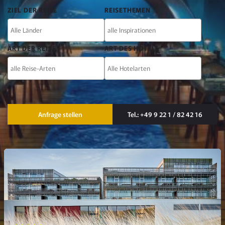
UND
ZIEL DER REISE
REISETHEMEN
KONTAKT
ART DER REISE
ART DES HOTELS
Kontaktmöglichkeiten
Anfrage stellen
Tel.: +49 9 22 1 / 82 42 16