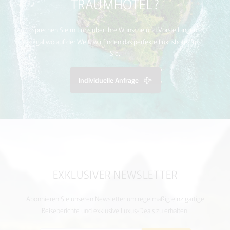
TRAUMHOTEL?
Sprechen Sie mit uns über Ihre Wünsche und Vorstellungen.
Egal wo auf der Welt, wir finden das perfekte Luxushotel für
Sie.
Individuelle Anfrage
EXKLUSIVER NEWSLETTER
Abonnieren Sie unseren Newsletter um regelmäßig einzigartige
Reiseberichte und exklusive Luxus-Deals zu erhalten.