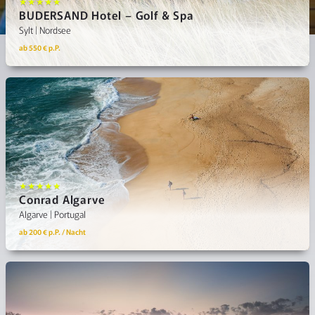
★★★★★
BUDERSAND Hotel – Golf & Spa
Sylt | Nordsee
ab 550 € p.P.
★★★★★
Conrad Algarve
Algarve | Portugal
ab 200 € p.P. / Nacht