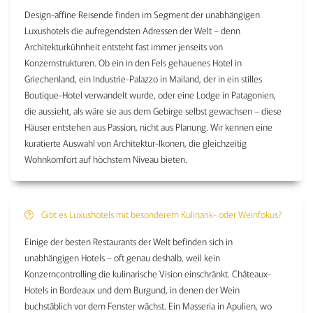
Design-affine Reisende finden im Segment der unabhängigen
Luxushotels die aufregendsten Adressen der Welt – denn
Architekturkühnheit entsteht fast immer jenseits von
Konzernstrukturen. Ob ein in den Fels gehauenes Hotel in
Griechenland, ein Industrie-Palazzo in Mailand, der in ein stilles
Boutique-Hotel verwandelt wurde, oder eine Lodge in Patagonien,
die aussieht, als wäre sie aus dem Gebirge selbst gewachsen – diese
Häuser entstehen aus Passion, nicht aus Planung. Wir kennen eine
kuratierte Auswahl von Architektur-Ikonen, die gleichzeitig
Wohnkomfort auf höchstem Niveau bieten.
Gibt es Luxushotels mit besonderem Kulinarik- oder Weinfokus?
Einige der besten Restaurants der Welt befinden sich in
unabhängigen Hotels – oft genau deshalb, weil kein
Konzerncontrolling die kulinarische Vision einschränkt. Châteaux-
Hotels in Bordeaux und dem Burgund, in denen der Wein
buchstäblich vor dem Fenster wächst. Ein Masseria in Apulien, wo