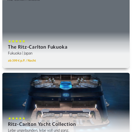
★★★★★
The Ritz‑Carlton Fukuoka
Fukuoka | Japan
ab 399 € p.P. / Nacht
★★★★★
Ritz-Carlton Yacht Collection
Lebe ungebunden, lebe voll und ganz.