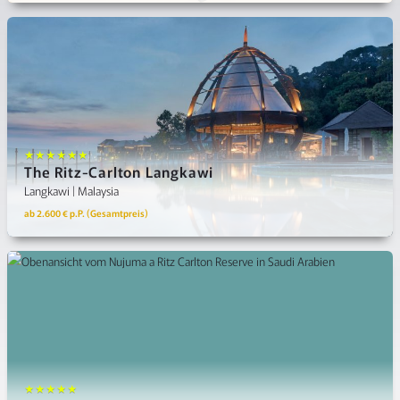
★★★★★★
The Ritz-Carlton Langkawi
Langkawi | Malaysia
ab 2.600 € p.P. (Gesamtpreis)
★★★★★