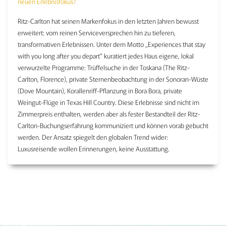
neuen Erlebnisfokus?
Ritz-Carlton hat seinen Markenfokus in den letzten Jahren bewusst
erweitert: vom reinen Serviceversprechen hin zu tieferen,
transformativen Erlebnissen. Unter dem Motto „Experiences that stay
with you long after you depart" kuratiert jedes Haus eigene, lokal
verwurzelte Programme: Trüffelsuche in der Toskana (The Ritz-
Carlton, Florence), private Sternenbeobachtung in der Sonoran-Wüste
(Dove Mountain), Korallenriff-Pflanzung in Bora Bora, private
Weingut-Flüge in Texas Hill Country. Diese Erlebnisse sind nicht im
Zimmerpreis enthalten, werden aber als fester Bestandteil der Ritz-
Carlton-Buchungserfahrung kommuniziert und können vorab gebucht
werden. Der Ansatz spiegelt den globalen Trend wider:
Luxusreisende wollen Erinnerungen, keine Ausstattung.