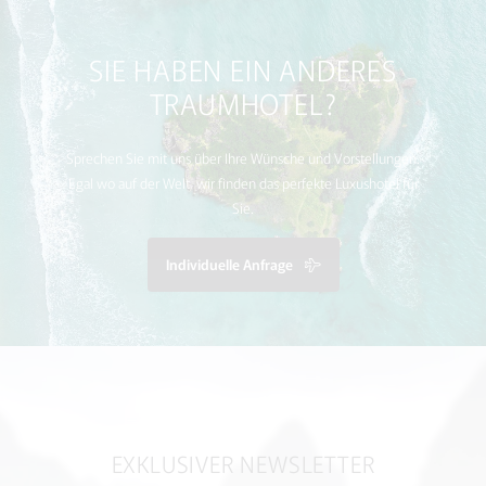
SIE HABEN EIN ANDERES
TRAUMHOTEL?
Sprechen Sie mit uns über Ihre Wünsche und Vorstellungen.
Egal wo auf der Welt, wir finden das perfekte Luxushotel für
Sie.
Individuelle Anfrage
EXKLUSIVER NEWSLETTER