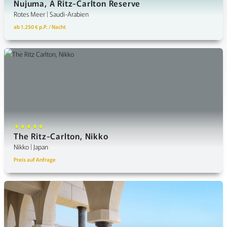
Nujuma, A Ritz-Carlton Reserve
Rotes Meer | Saudi-Arabien
ab 1.250 € p.P. / Nacht
★★★★★
The Ritz-Carlton, Nikko
Nikko | Japan
Preis auf Anfrage