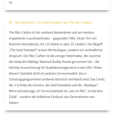
ist.
Was bedeutet „The Gold Standard" bei The Ritz-Carlton?
The Ritz-Carlton ist die weltweit bekannteste und am meisten
respektierte Luxushotelmarke – gegründet 1983, heute Teil von
Marriott International, mit 125 Hotels in über 35 Ländern. Der Begriff
„The Gold Standard" ist kein Werbeslogan, sondern ein verbindlicher
Anspruch: Der Ritz-Carlton ist die einzige Hotelmarke, die zweimal
den Malcolm Baldrige National Quality Award gewonnen hat – die
höchste Auszeichnung für Qualitätsmanagement in den USA. Hinter
diesem Standard steht ein präzises Servicemodell, das in
Schulungsprogrammen weltweit identisch vermittelt wird: Das Credo,
die 3 Schritte des Service, die Gold Standards und die „Mystique".
Wenn jemand sagt, ein Servicestandard sei „wie im Ritz", ist das kein
Zufall – sondern der kollektive Eindruck von Generationen von
Gästen.