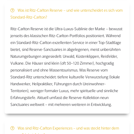
Was ist Ritz-Carlton Reserve – und wie unterscheidet es sich vom
Standard-Ritz-Carlton?
Ritz-Carlton Reserve ist die Ultra-Luxus-Sublinie der Marke – bewusst
jenseits des klassischen Ritz-Carlton-Portfolios positioniert. Während
ein Standard-Ritz-Carlton exzellenten Service in einer Top-Stadtlage
bietet, sind Reserve-Sanctuaries in abgelegenen, meist unberührten
Naturumgebungen angesiedelt: Urwald, Küstenklippen, Reisfelder,
Vulkane. Die Häuser sind klein (oft 50–120 Zimmer), hochgradig
personalisiert und ohne Massentourismus. Was Reserve vom
Standard-Ritz unterscheidet: tiefere kulturelle Verwurzelung (lokale
Handwerker, Heilpraktiker, Führungen durch Ureinwohner-
Territorien), weniger formaler Luxus, mehr spirituelle und sinnliche
Erfahrungstiefe. Aktuell umfasst die Reserve-Kollektion neun
Sanctuaries weltweit – mit mehreren weiteren in Entwicklung.
Was sind Ritz-Carlton Experiences – und was steckt hinter dem