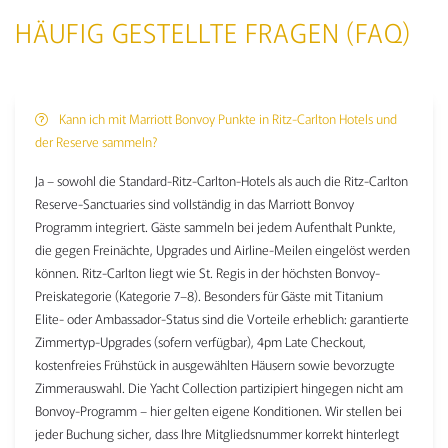
HÄUFIG GESTELLTE FRAGEN (FAQ)
Kann ich mit Marriott Bonvoy Punkte in Ritz-Carlton Hotels und
der Reserve sammeln?
Ja – sowohl die Standard-Ritz-Carlton-Hotels als auch die Ritz-Carlton
Reserve-Sanctuaries sind vollständig in das Marriott Bonvoy
Programm integriert. Gäste sammeln bei jedem Aufenthalt Punkte,
die gegen Freinächte, Upgrades und Airline-Meilen eingelöst werden
können. Ritz-Carlton liegt wie St. Regis in der höchsten Bonvoy-
Preiskategorie (Kategorie 7–8). Besonders für Gäste mit Titanium
Elite- oder Ambassador-Status sind die Vorteile erheblich: garantierte
Zimmertyp-Upgrades (sofern verfügbar), 4pm Late Checkout,
kostenfreies Frühstück in ausgewählten Häusern sowie bevorzugte
Zimmerauswahl. Die Yacht Collection partizipiert hingegen nicht am
Bonvoy-Programm – hier gelten eigene Konditionen. Wir stellen bei
jeder Buchung sicher, dass Ihre Mitgliedsnummer korrekt hinterlegt