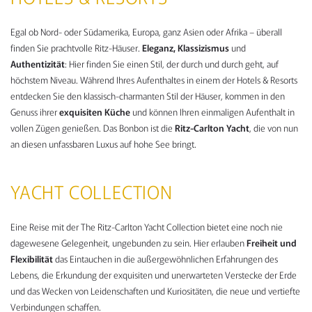
Egal ob Nord- oder Südamerika, Europa, ganz Asien oder Afrika – überall
finden Sie prachtvolle Ritz-Häuser.
Eleganz, Klassizismus
und
Authentizität
: Hier finden Sie einen Stil, der durch und durch geht, auf
höchstem Niveau. Während Ihres Aufenthaltes in einem der Hotels & Resorts
entdecken Sie den klassisch-charmanten Stil der Häuser, kommen in den
Genuss ihrer
exquisiten Küche
und können Ihren einmaligen Aufenthalt in
vollen Zügen genießen. Das Bonbon ist die
Ritz-Carlton Yacht
, die von nun
an diesen unfassbaren Luxus auf hohe See bringt.
YACHT COLLECTION
Eine Reise mit der The Ritz-Carlton Yacht Collection bietet eine noch nie
dagewesene Gelegenheit, ungebunden zu sein. Hier erlauben
Freiheit und
Flexibilität
das Eintauchen in die außergewöhnlichen Erfahrungen des
Lebens, die Erkundung der exquisiten und unerwarteten Verstecke der Erde
und das Wecken von Leidenschaften und Kuriositäten, die neue und vertiefte
Verbindungen schaffen.