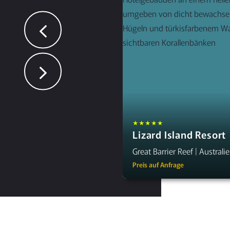
★★★★★
Lizard Island Resort
Great Barrier Reef | Australi
Preis auf Anfrage