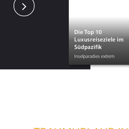
Die Top 10
Luxusreiseziele im
Südpazifik
Inselparadies extrem