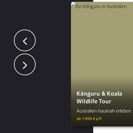
Känguru & Koala
Wildlife Tour
Australien hautnah erleben
ab 1.900 € p.P.