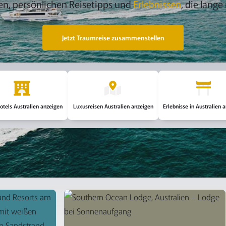
n, persönlichen Reisetipps und
Erlebnissen
, die lang
Jetzt Traumreise zusammenstellen
otels Australien anzeigen
Luxusreisen Australien anzeigen
Erlebnisse in Australien 