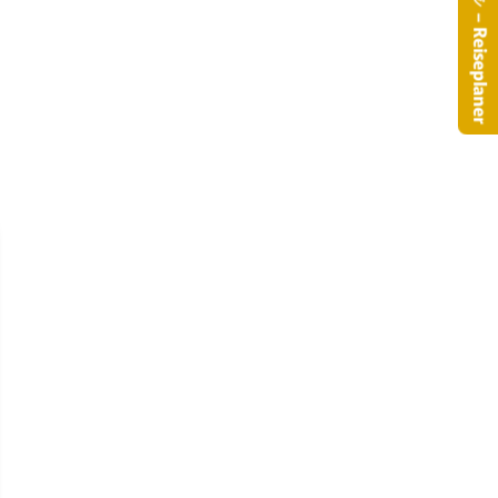
– Reiseplaner