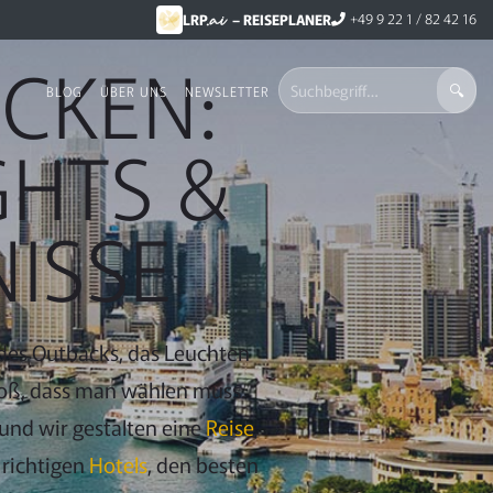
.ai
+49 9 22 1 / 82 42 16
LRP
– REISEPLANER
CKEN:
BLOG
ÜBER UNS
NEWSLETTER
GHTS &
NISSE
e des Outbacks, das Leuchten
 groß, dass man wählen muss.
 und wir gestalten eine
Reise
,
 richtigen
Hotels
, den besten