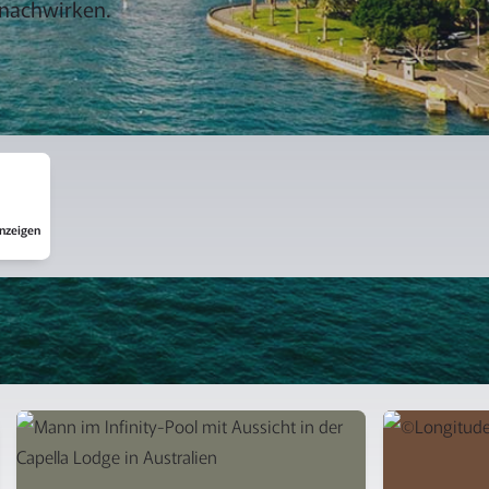
e nachwirken.
anzeigen