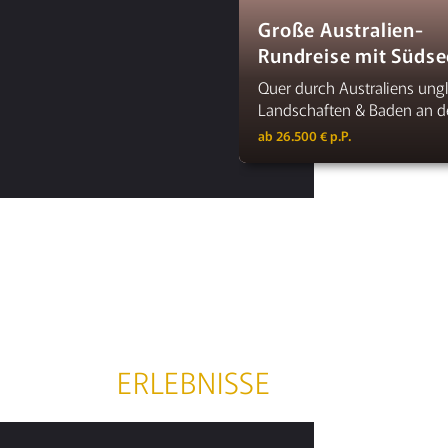
Große Australien-
Rundreise mit Südse
Quer durch Australiens ung
Landschaften & Baden an d
ab 26.500 € p.P.
ERLEBNISSE