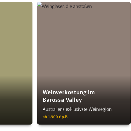
Weinverkostung im
Barossa Valley
Australiens exklusivste Weinregion
ab 1.900 € p.P.