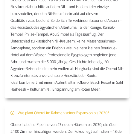
Flusskreuzfahrtschiffe auf dem Nil – und ist damit der einzige
Luxushotelier, der den Nil-Kreuzfahrtmarkt auf diesem
Qualitätsniveau bedient. Beide Schiffe verbinden Luxor und Assuan –
das Herzstück des ägyptischen Altertums: Tal der Könige, Karnak-
Tempel, Philae-Tempel, Abu Simbel als Tagesausflug. Der
Unterschied zu klassischen Nil-Kreuzern: keine Massentourismus-
Atmosphäre, sondern ein Erlebnis wie in einem kleinen Boutique-
Hotel auf dem Wasser. Professionelle Egyptologen begleiten jede
Fahrt und machen die 5.000-jährige Geschichte lebendig. Für
Ägypten-Reisende, die mehr wollen als Hurghada, sind die Oberoi Nil-
Kreuzfahrten das unverzichtbare Herzstück der Route.
Ideal kombiniert mit einem Aufenthalt im Oberoi Beach Resort in Sahl
Hasheesh – Kultur am Nil, Entspannung am Roten Meer.
Was plant Oberoi im Rahmen seiner Expansion bis 2030?
Oberoi hat eine Pipeline von 27 neuen Häusern bis 2030, die über
2.100 Zimmer hinzufügen werden. Der Fokus liegt auf Indien – 18 der