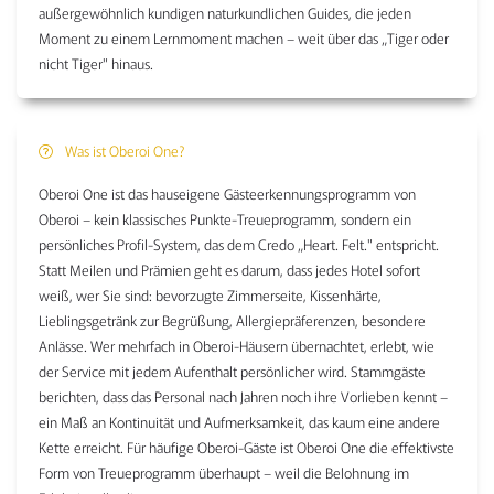
außergewöhnlich kundigen naturkundlichen Guides, die jeden
Moment zu einem Lernmoment machen – weit über das „Tiger oder
nicht Tiger" hinaus.
Was ist Oberoi One?
Oberoi One ist das hauseigene Gästeerkennungsprogramm von
Oberoi – kein klassisches Punkte-Treueprogramm, sondern ein
persönliches Profil-System, das dem Credo „Heart. Felt." entspricht.
Statt Meilen und Prämien geht es darum, dass jedes Hotel sofort
weiß, wer Sie sind: bevorzugte Zimmerseite, Kissenhärte,
Lieblingsgetränk zur Begrüßung, Allergiepräferenzen, besondere
Anlässe. Wer mehrfach in Oberoi-Häusern übernachtet, erlebt, wie
der Service mit jedem Aufenthalt persönlicher wird. Stammgäste
berichten, dass das Personal nach Jahren noch ihre Vorlieben kennt –
ein Maß an Kontinuität und Aufmerksamkeit, das kaum eine andere
Kette erreicht. Für häufige Oberoi-Gäste ist Oberoi One die effektivste
Form von Treueprogramm überhaupt – weil die Belohnung im