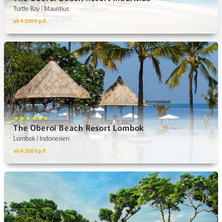
Turtle Bay | Mauritius
ab 4.500 € p.P.
★★★★★★
The Oberoi Beach Resort Lombok
Lombok | Indonesien
ab 4.200 € p.P.