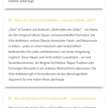
Erlebnis selbst liegt.
Was ist die Oberoi Vilas-Kollektion – und was bedeutet „Vilas"?
„Vilas" ist Sanskrit und bedeutet „Wohnstätte der Götter" – ein Name,
der den Anspruch dieser Häuser unmissverständlich formuliert. Die
Vilas-Kollektion umfasst Oberois ikonischste Palast- und Naturresorts
in Indien – jedes an einem historisch oder landschaftlich
bedeutenden Ort, jedes architektonisch von seiner Umgebung
inspiriert. Diese Häuser sind nicht einfach Luxushotels – sie sind
Gesamtkunstwerke, die Mughal-Architektur, Rajput-Tradition oder
Dschungel-Romantik in ein zeitloses Wohnerlebnis übersetzen. Die
Vilas-Kollektion gilt in Kennerkreisen als das überzeugendste
Argument für eine Indien-Reise überhaupt.
Was sind die Oberoi Nil-Kreuzfahrtschiffe – und was bieten sie?
Oberoi betreibt mit der Zahra und der Philae zwei der luxuriösesten