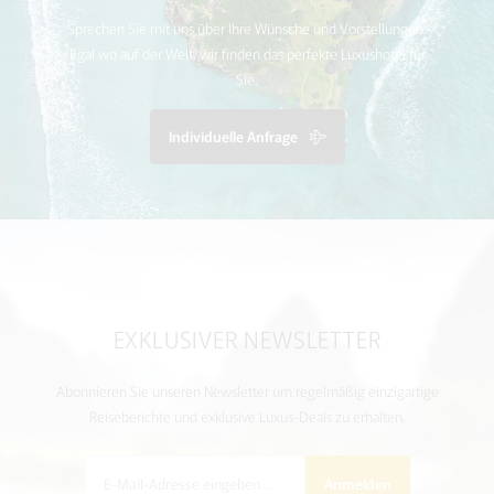
Sprechen Sie mit uns über Ihre Wünsche und Vorstellungen.
Egal wo auf der Welt, wir finden das perfekte Luxushotel für
Sie.
Individuelle Anfrage
EXKLUSIVER NEWSLETTER
Abonnieren Sie unseren Newsletter um regelmäßig einzigartige
Reiseberichte und exklusive Luxus-Deals zu erhalten.
Anmelden