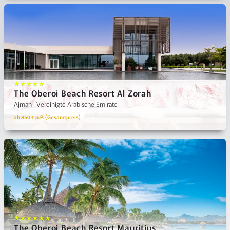
★★★★★ +
The Oberoi Beach Resort Al Zorah
Ajman | Vereinigte Arabische Emirate
ab 850 € p.P. (Gesamtpreis)
★★★★★★
The Oberoi Beach Resort Mauritius