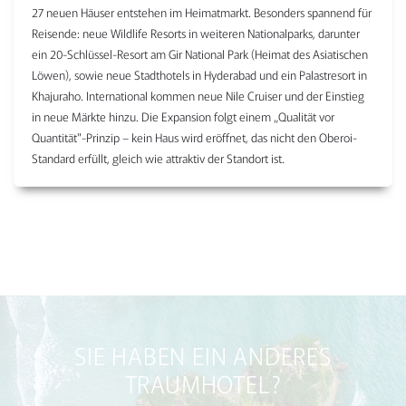
27 neuen Häuser entstehen im Heimatmarkt. Besonders spannend für
Reisende: neue Wildlife Resorts in weiteren Nationalparks, darunter
ein 20-Schlüssel-Resort am Gir National Park (Heimat des Asiatischen
Löwen), sowie neue Stadthotels in Hyderabad und ein Palastresort in
Khajuraho. International kommen neue Nile Cruiser und der Einstieg
in neue Märkte hinzu. Die Expansion folgt einem „Qualität vor
Quantität"-Prinzip – kein Haus wird eröffnet, das nicht den Oberoi-
Standard erfüllt, gleich wie attraktiv der Standort ist.
SIE HABEN EIN ANDERES
TRAUMHOTEL?