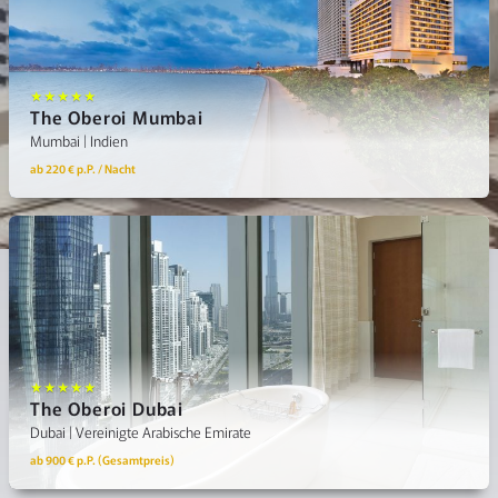
★★★★★
The Oberoi Mumbai
Mumbai | Indien
ab 220 € p.P. / Nacht
★★★★★
The Oberoi Dubai
Dubai | Vereinigte Arabische Emirate
ab 900 € p.P. (Gesamtpreis)