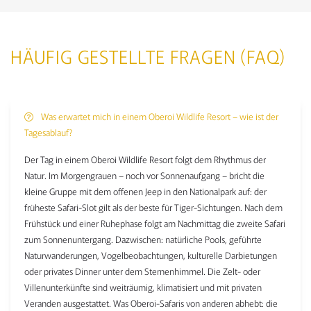
HÄUFIG GESTELLTE FRAGEN (FAQ)
Was erwartet mich in einem Oberoi Wildlife Resort – wie ist der
Tagesablauf?
Der Tag in einem Oberoi Wildlife Resort folgt dem Rhythmus der
Natur. Im Morgengrauen – noch vor Sonnenaufgang – bricht die
kleine Gruppe mit dem offenen Jeep in den Nationalpark auf: der
früheste Safari-Slot gilt als der beste für Tiger-Sichtungen. Nach dem
Frühstück und einer Ruhephase folgt am Nachmittag die zweite Safari
zum Sonnenuntergang. Dazwischen: natürliche Pools, geführte
Naturwanderungen, Vogelbeobachtungen, kulturelle Darbietungen
oder privates Dinner unter dem Sternenhimmel. Die Zelt- oder
Villenunterkünfte sind weiträumig, klimatisiert und mit privaten
Veranden ausgestattet. Was Oberoi-Safaris von anderen abhebt: die