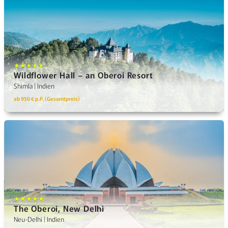
★★★★★
Wildflower Hall – an Oberoi Resort
Shimla | Indien
ab 950 € p.P. (Gesamtpreis)
★★★★★
The Oberoi, New Delhi
Neu-Delhi | Indien