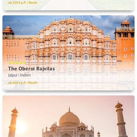
ab 320 € p.P. / Nacht
★★★★★
The Oberoi Rajvilas
Jaipur | Indien
ab 420 € p.P. / Nacht