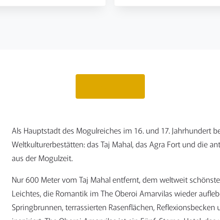
Angebot anfragen
Als Hauptstadt des Mogulreiches im 16. und 17. Jahrhundert b
Weltkulturerbestätten: das Taj Mahal, das Agra Fort und die an
aus der Mogulzeit.
Nur 600 Meter vom Taj Mahal entfernt, dem weltweit schönsten 
Leichtes, die Romantik im The Oberoi Amarvilas wieder auflebe
Springbrunnen, terrassierten Rasenflächen, Reflexionsbecken