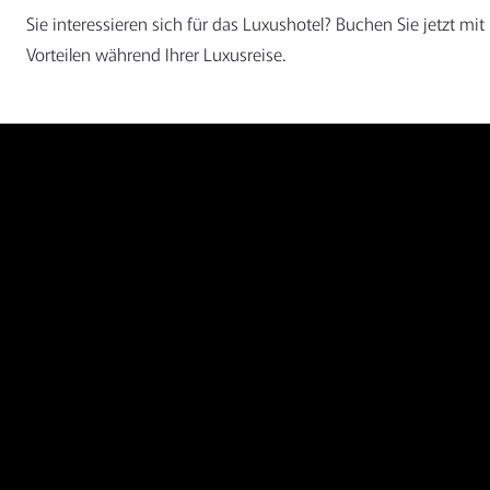
Sie interessieren sich für das Luxushotel? Buchen Sie jetzt mit
Vorteilen während Ihrer Luxusreise.