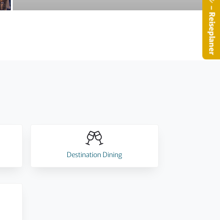
– Reiseplaner
Destination Dining