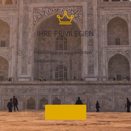
IHRE PRIVILEGIEN
Preisvorteile in ausgewählten
Zeiträumen
Angebot anfragen