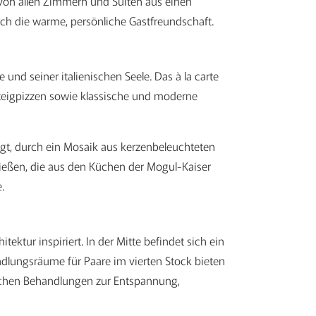
s von allen Zimmern und Suiten aus einen
rch die warme, persönliche Gastfreundschaft.
und seiner italienischen Seele. Das à la carte
teigpizzen sowie klassische und moderne
gt, durch ein Mosaik aus kerzenbeleuchteten
enießen, die aus den Küchen der Mogul-Kaiser
.
ektur inspiriert. In der Mitte befindet sich ein
ungsräume für Paare im vierten Stock bieten
tlichen Behandlungen zur Entspannung,