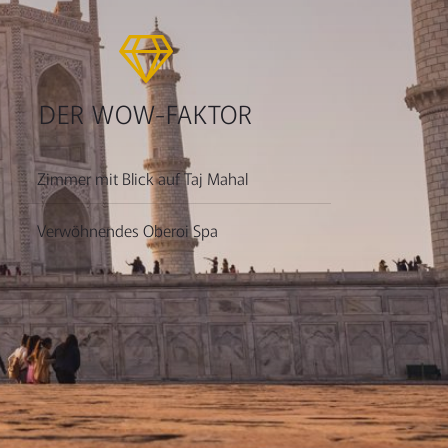
DER WOW-FAKTOR
Zimmer mit Blick auf Taj Mahal
Verwöhnendes Oberoi Spa