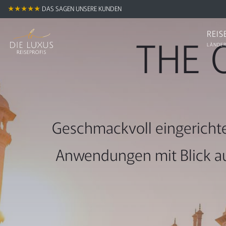
★★★★★
DAS SAGEN UNSERE KUNDEN
REIS
THE 
LÄNDER
Geschmackvoll eingerichtet
Anwendungen mit Blick auf