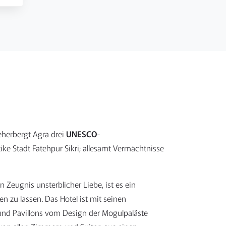
eherbergt Agra drei
UNESCO
-
tike Stadt Fatehpur Sikri; allesamt Vermächtnisse
Zeugnis unsterblicher Liebe, ist es ein
n zu lassen. Das Hotel ist mit seinen
 und Pavillons vom Design der Mogulpaläste