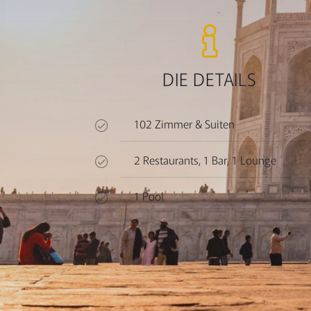
DIE DETAILS
102 Zimmer & Suiten
2 Restaurants, 1 Bar, 1 Lounge
1 Pool