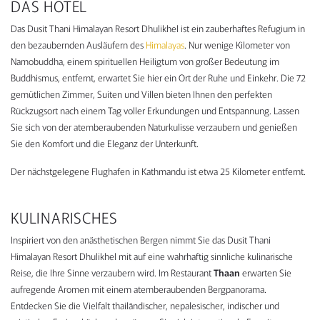
DAS HOTEL
Das Dusit Thani Himalayan Resort Dhulikhel ist ein zauberhaftes Refugium in
den bezaubernden Ausläufern des
Himalayas
. Nur wenige Kilometer von
Namobuddha, einem spirituellen Heiligtum von großer Bedeutung im
Buddhismus, entfernt, erwartet Sie hier ein Ort der Ruhe und Einkehr. Die 72
gemütlichen Zimmer, Suiten und Villen bieten Ihnen den perfekten
Rückzugsort nach einem Tag voller Erkundungen und Entspannung. Lassen
Sie sich von der atemberaubenden Naturkulisse verzaubern und genießen
Sie den Komfort und die Eleganz der Unterkunft.
Der nächstgelegene Flughafen in Kathmandu ist etwa 25 Kilometer entfernt.
KULINARISCHES
Inspiriert von den anästhetischen Bergen nimmt Sie das Dusit Thani
Himalayan Resort Dhulikhel mit auf eine wahrhaftig sinnliche kulinarische
Reise, die Ihre Sinne verzaubern wird. Im Restaurant
Thaan
erwarten Sie
aufregende Aromen mit einem atemberaubenden Bergpanorama.
Entdecken Sie die Vielfalt thailändischer, nepalesischer, indischer und