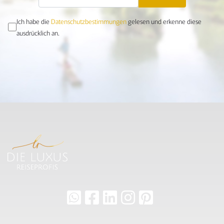
Ich habe die
Datenschutzbestimmungen
gelesen und erkenne diese
ausdrücklich an.