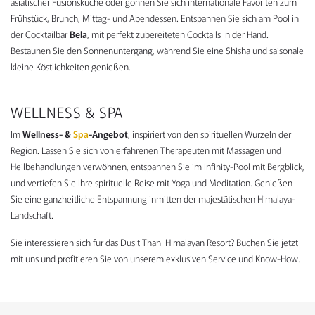
asiatischer Fusionsküche oder gönnen Sie sich internationale Favoriten zum
Frühstück, Brunch, Mittag- und Abendessen. Entspannen Sie sich am Pool in
der Cocktailbar
Bela
, mit perfekt zubereiteten Cocktails in der Hand.
Bestaunen Sie den Sonnenuntergang, während Sie eine Shisha und saisonale
kleine Köstlichkeiten genießen.
WELLNESS & SPA
Im
Wellness- &
Spa
-Angebot
, inspiriert von den spirituellen Wurzeln der
Region. Lassen Sie sich von erfahrenen Therapeuten mit Massagen und
Heilbehandlungen verwöhnen, entspannen Sie im Infinity-Pool mit Bergblick,
und vertiefen Sie Ihre spirituelle Reise mit Yoga und Meditation. Genießen
Sie eine ganzheitliche Entspannung inmitten der majestätischen Himalaya-
Landschaft.
Sie interessieren sich für das Dusit Thani Himalayan Resort? Buchen Sie jetzt
mit uns und profitieren Sie von unserem exklusiven Service und Know-How.