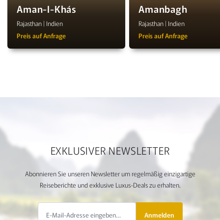
Aman-I-Khás
Amanbagh
Rajasthan | Indien
Rajasthan | Indien
Preis auf Anfrage
Preis auf Anfrage
EXKLUSIVER NEWSLETTER
Abonnieren Sie unseren Newsletter um regelmäßig einzigartige
Reiseberichte und exklusive Luxus-Deals zu erhalten.
Anmelden