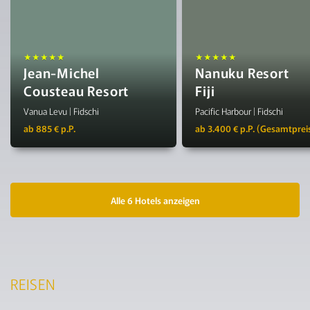
★★★★★
★★★★★
Jean-Michel
Nanuku Resort
Cousteau Resort
Fiji
Vanua Levu | Fidschi
Pacific Harbour | Fidschi
ab 885 € p.P.
ab 3.400 € p.P. (Gesamtprei
Alle 6 Hotels anzeigen
REISEN