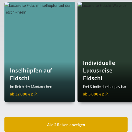
Individuelle
Inselhüpfen auf
Luxusreise
Fidschi
Fidschi
Im Reich der Mantarochen
Frei & individuell anpassbar
ab 32.000 € p.P.
ab 5.000 € p.P.
Alle 2 Reisen anzeigen