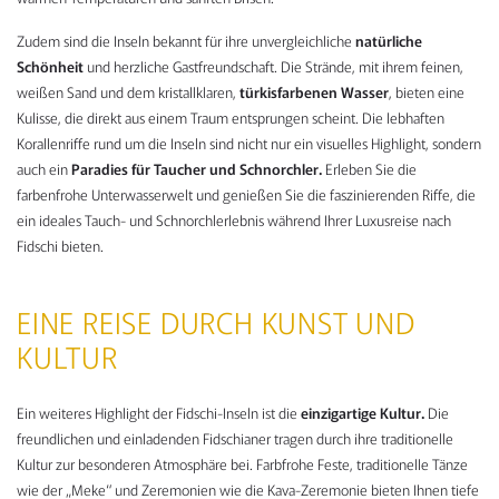
Zudem sind die Inseln bekannt für ihre unvergleichliche
natürliche
Schönheit
und herzliche Gastfreundschaft. Die Strände, mit ihrem feinen,
weißen Sand und dem kristallklaren,
türkisfarbenen Wasser
, bieten eine
Kulisse, die direkt aus einem Traum entsprungen scheint. Die lebhaften
Korallenriffe rund um die Inseln sind nicht nur ein visuelles Highlight, sondern
auch ein
Paradies für Taucher und Schnorchler.
Erleben Sie die
farbenfrohe Unterwasserwelt und genießen Sie die faszinierenden Riffe, die
ein ideales Tauch- und Schnorchlerlebnis während Ihrer Luxusreise nach
Fidschi bieten.
EINE REISE DURCH KUNST UND
KULTUR
Ein weiteres Highlight der Fidschi-Inseln ist die
einzigartige Kultur.
Die
freundlichen und einladenden Fidschianer tragen durch ihre traditionelle
Kultur zur besonderen Atmosphäre bei. Farbfrohe Feste, traditionelle Tänze
wie der „Meke“ und Zeremonien wie die Kava-Zeremonie bieten Ihnen tiefe