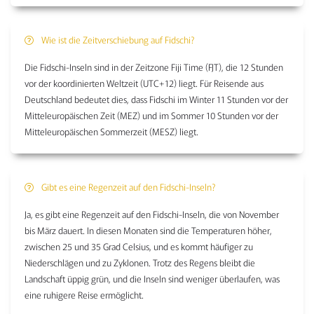
Wie ist die Zeitverschiebung auf Fidschi?
Die Fidschi-Inseln sind in der Zeitzone Fiji Time (FJT), die 12 Stunden
vor der koordinierten Weltzeit (UTC+12) liegt. Für Reisende aus
Deutschland bedeutet dies, dass Fidschi im Winter 11 Stunden vor der
Mitteleuropäischen Zeit (MEZ) und im Sommer 10 Stunden vor der
Mitteleuropäischen Sommerzeit (MESZ) liegt.
Gibt es eine Regenzeit auf den Fidschi-Inseln?
Ja, es gibt eine Regenzeit auf den Fidschi-Inseln, die von November
bis März dauert. In diesen Monaten sind die Temperaturen höher,
zwischen 25 und 35 Grad Celsius, und es kommt häufiger zu
Niederschlägen und zu Zyklonen. Trotz des Regens bleibt die
Landschaft üppig grün, und die Inseln sind weniger überlaufen, was
eine ruhigere Reise ermöglicht.