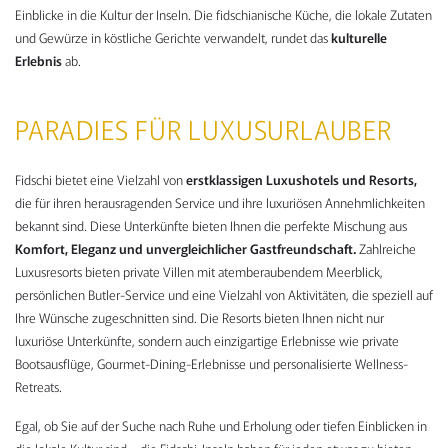
Einblicke in die Kultur der Inseln. Die fidschianische Küche, die lokale Zutaten
und Gewürze in köstliche Gerichte verwandelt, rundet das
kulturelle
Erlebnis
ab.
PARADIES FÜR LUXUSURLAUBER
Fidschi bietet eine Vielzahl von
erstklassigen Luxushotels und Resorts,
die für ihren herausragenden Service und ihre luxuriösen Annehmlichkeiten
bekannt sind. Diese Unterkünfte bieten Ihnen die perfekte Mischung aus
Komfort, Eleganz und unvergleichlicher Gastfreundschaft.
Zahlreiche
Luxusresorts bieten private Villen mit atemberaubendem Meerblick,
persönlichen Butler-Service und eine Vielzahl von Aktivitäten, die speziell auf
Ihre Wünsche zugeschnitten sind. Die Resorts bieten Ihnen nicht nur
luxuriöse Unterkünfte, sondern auch einzigartige Erlebnisse wie private
Bootsausflüge, Gourmet-Dining-Erlebnisse und personalisierte Wellness-
Retreats.
Egal, ob Sie auf der Suche nach Ruhe und Erholung oder tiefen Einblicken in