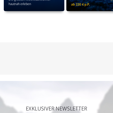
hautnah erleben
ab 220 € p.P.
EXKLUSIVER NEWSLETTER