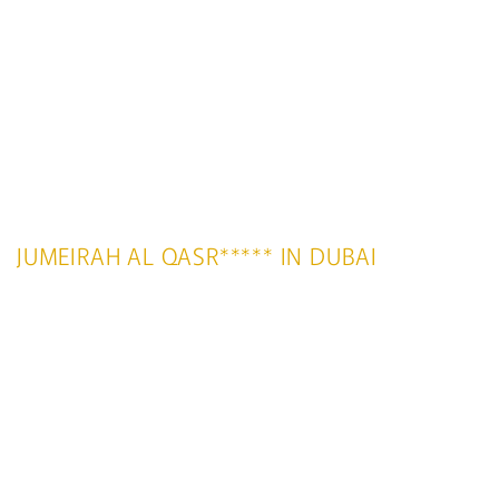
JUMEIRAH AL QASR***** IN DUBAI