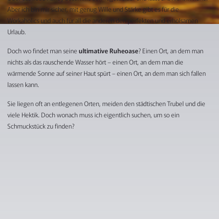
Aber ich bin mir sicher, mit genug Wille und Stärke gibt es für die
Workaholics und auch für all die anderen den perfekten und erholsamen
Urlaub.
Doch wo findet man seine
ultimative Ruheoase
? Einen Ort, an dem man
nichts als das rauschende Wasser hört – einen Ort, an dem man die
wärmende Sonne auf seiner Haut spürt – einen Ort, an dem man sich fallen
lassen kann.
Sie liegen oft an entlegenen Orten, meiden den städtischen Trubel und die
viele Hektik. Doch wonach muss ich eigentlich suchen, um so ein
Schmuckstück zu finden?