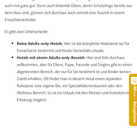
auch mal ganz gut. Denn auch liebende Eltern, deren Schützlinge bereits aus
dem Haus sind, gönnen sich durchaus auch einmal eine Auszeit in einem
Erwachsenenhotel.
Es gibt zwei Unterschiede:
Reine Adults-only-Hotels
: Hier ist das komplette Hotelareal nur für
Erwachsene bestimmt und Kinder keinesfalls erlaubt.
Hotels mit einem Adults-only-Bereich
: Hier sind Kids durchaus
willkommen, aber für Eltern, Paare, Freunde und Singles gibt es einen
abgetrennten Bereich, der nur für Sie bestimmt ist und Kinder keinen
Zutritt erhalten. Oft findet man in diesem Areal einen separaten
Ruhepool, eine eigene Bar, ein Spezialitätenrestaurant oder den
LR
Wellness-Bereich. So ist ein Urlaub mit den Kleinen und trotzdem mit
.
Erholung möglich.
– Reisepla