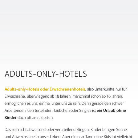
ADULTS-ONLY-HOTELS
Adults-only-Hotels oder Erwachsenenhotels
, also Unterkünfte nur für
Erwachsene, überwiegend ab 18 Jahren, manchmal schon ab 16 Jahren,
ermöglichen es uns, einmal unter uns zu sein. Denn gerade den schwer
Arbeitenden, den turtelnden Täubchen oder Singles ist
ein Urlaub ohne
Kinder
doch oft am Liebsten.
Das soll nicht abweisend oder verurteilend klingen. Kinder bringen Sonne
und Abwechslung in unser Leben. Aber ein paar Tage ohne Kids tut vielleicht