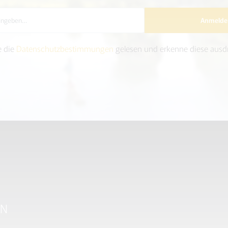
Anmelde
e die
Datenschutzbestimmungen
gelesen und erkenne diese ausdr
EN