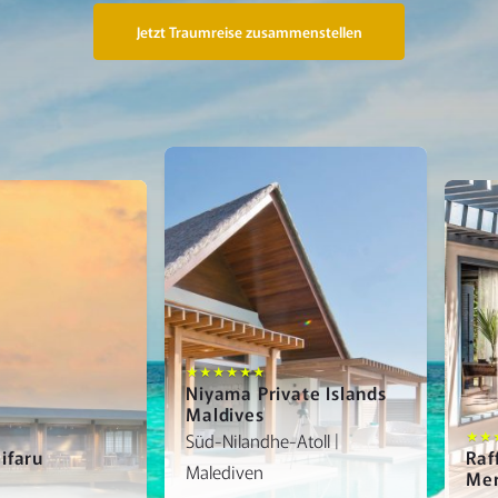
Jetzt Traumreise zusammenstellen
★★★★★★
Niyama Private Islands
Maldives
Süd-Nilandhe-Atoll |
★★
aifaru
Raf
Malediven
Me