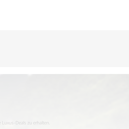
 Luxus-Deals zu erhalten.