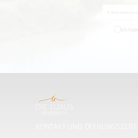
Ich hab
KONTAKT UND ÖFFNUNGSZEIT