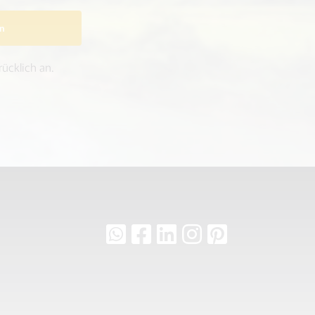
n
ücklich an.