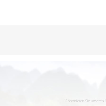
KONTAKTFORMULA
Abonnieren Sie unseren N