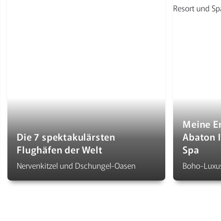
Meine E
Die 7 spektakulärsten
Abaton I
Flughäfen der Welt
Spa
Nervenkitzel und Dschungel-Oasen
Boho-Luxus