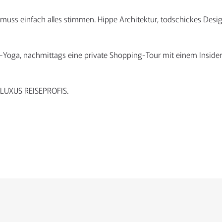
n muss einfach alles stimmen. Hippe Architektur, todschickes Des
-Yoga, nachmittags eine private Shopping-Tour mit einem Inside
E LUXUS REISEPROFIS.
R