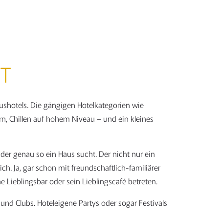
KT
shotels. Die gängigen Hotelkategorien wie
rn, Chillen auf hohem Niveau – und ein kleines
 der genau so ein Haus sucht. Der nicht nur ein
h. Ja, gar schon mit freundschaftlich-familiärer
e Lieblingsbar oder sein Lieblingscafé betreten.
und Clubs. Hoteleigene Partys oder sogar Festivals