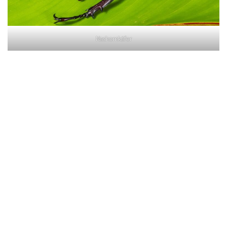
Nashornkäfer