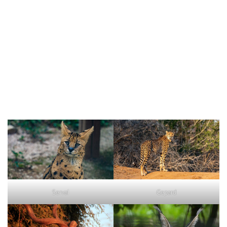
Serval
Gepard