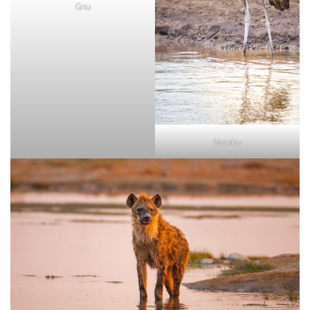
Gnu
Marabu