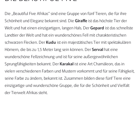
Die „Beautiful Five Afrikas“ sind eine Gruppe von fünf Tieren, die für ihre
Schönheit und Eleganz bekannt sind. Die
Giraffe
ist das höchste Tier der
Welt und hat einen einzigartigen, langen Hals. Der
Gepard
ist das schnellste
Landtier der Welt und hat ein wunderschönes Fell mit charakteristischen
schwarzen Flecken. Der
Kudu
ist ein majestätisches Tier mit spektakulären
Hörnern, die bis zu 1,5 Meter lang sein können. Der
Serval
hat eine
wunderschöne Fellzeichnung und ist für seine außergewöhnlichen
Sprungfähigkeiten bekannt. Der
Karakal
ist eine Art Chamäleon, das in
vielen verschiedenen Farben und Mustern vorkommt und für seine Fähigkeit,
seine Farbe zu ändern, bekannt ist. Zusammen bilden diese fünf Tiere eine
einzigartige und wunderschöne Gruppe, die für die Schönheit und Vielfalt
der Tierwelt Afrikas steht.