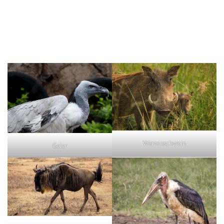
Warzenschwein
Geier