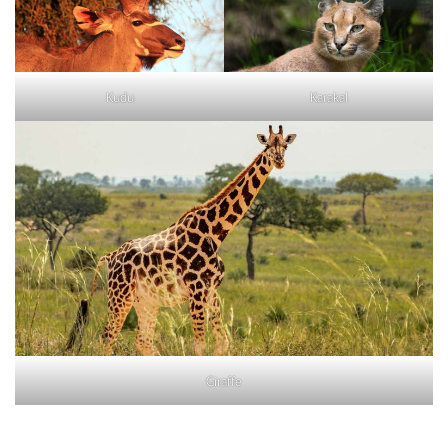
Kudu
Karakal
Giraffe