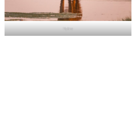
Hyäne