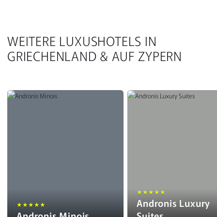
WEITERE LUXUSHOTELS IN
GRIECHENLAND & AUF ZYPERN
★★★★★
Andronis Luxury
★★★★★
Andronis Minois
Suites