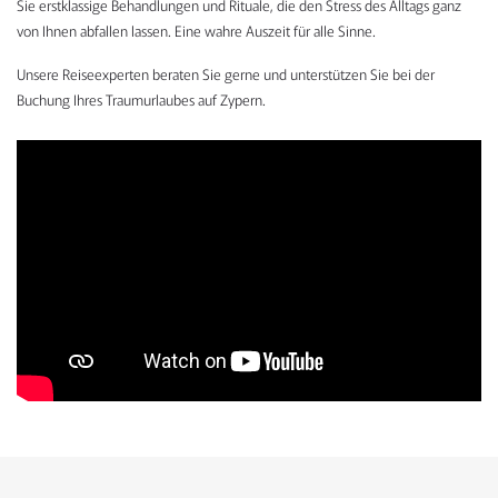
Sie erstklassige Behandlungen und Rituale, die den Stress des Alltags ganz
von Ihnen abfallen lassen. Eine wahre Auszeit für alle Sinne.
Unsere Reiseexperten beraten Sie gerne und unterstützen Sie bei der
Buchung Ihres Traumurlaubes auf Zypern.