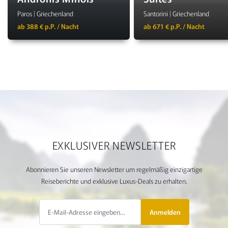
Paros | Griechenland
Santorini | Griechenland
ab 388 € p.P. / Nacht
ab 671 € p.P. / Nacht
EXKLUSIVER NEWSLETTER
Abonnieren Sie unseren Newsletter um regelmäßig einzigartige
Reiseberichte und exklusive Luxus-Deals zu erhalten.
Anmelden