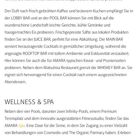
Der Duft nach frisch gebrühten Kaffee und leckerem Kuchen empfängt Sie in
der LOBBY BAR und an der POOL BAR können Sie mit Blick auf die
wunderschöne Landschaft leichte Gerichte, kühle Getränke und
hausgemachtes Eis probieren. Frischgepresste Säfte aus lokalen Produkten
finden Sie an der JUICE BAR, perfekt für eine Abkühlung. Die MAIN BAR
serviert herausragende Cocktails in gemütlicher Umgebung, während die
angesagte ROOFTOP BAR mit tollem Ambiente und Exklusivität verzaubert.
Hier können Sie auch die für AMARA typischen Kaviar- und Pruniersorten
probieren. Neben dem Matsuhisa Restaurant grenzt die WHISKEY BAR an. Sie
eignet sich hervorragend für einen Cocktail nach einem ausgezeichneten
Abendessen.
WELLNESS & SPA
Neben den vier Pools, darunter zwei Infinity-Pools, einem Premium
Tennisplatz und dem innovativ ausgestatteten Fitnessstudio, finden Sie das
AMARA
Spa
. Eine Oase für die Sinne, in dem Sie Zugang zu einer Vielzahl
von Behandlungen von Cosmedix und The Organic Parmacy haben. Erleben