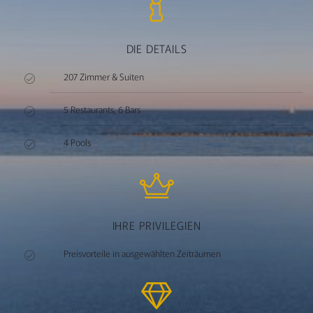
DIE DETAILS
207 Zimmer & Suiten
5 Restaurants, 6 Bars
4 Pools
IHRE PRIVILEGIEN
Preisvorteile in ausgewählten Zeiträumen