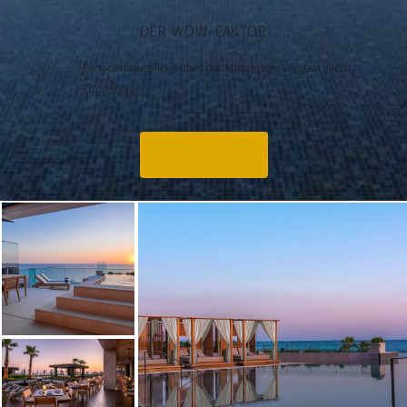
DER WOW-FAKTOR
Panoramaausblicke über das Mittelmeer von fast allen
Zimmern
Angebot anfragen