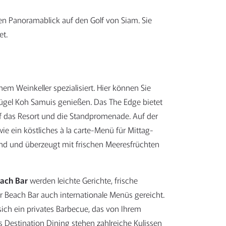
ten Panoramablick auf den Golf von Siam. Sie
et.
nem Weinkeller spezialisiert. Hier können Sie
ügel Koh Samuis genießen. Das The Edge bietet
f das Resort und die Standpromenade. Auf der
e ein köstliches à la carte-Menü für Mittag-
nd und überzeugt mit frischen Meeresfrüchten
ach Bar
werden leichte Gerichte, frische
Beach Bar auch internationale Menüs gereicht.
 sich ein privates Barbecue, das von Ihrem
s Destination Dining stehen zahlreiche Kulissen