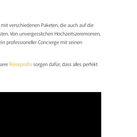
it verschiedenen Paketen, die auch auf die
sten. Von unvergesslichen Hochzeitszeremonien,
in professioneller Concierge mit seinen
nsere
Reiseprofis
sorgen dafür, dass alles perfekt