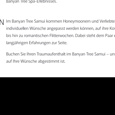
Banyan Tree Spa-Erlebnisses.
N
Im Banyan Tree Samui kommen Honeymoonern und Verliebte m
individuellen Wünsche angepasst werden können, auf ihre Ko
bis hin zu romantischen Flitterwochen. Dabei steht dem Paar e
langjährigen Erfahrungen zur Seite.
Buchen Sie Ihren Traumaufenthalt im Banyan Tree Samui – u
auf Ihre Wünsche abgestimmt ist.