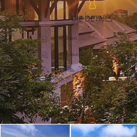
DIE DETAILS
88 Villen
3 Restaurants, 3 Bars
2 Pools