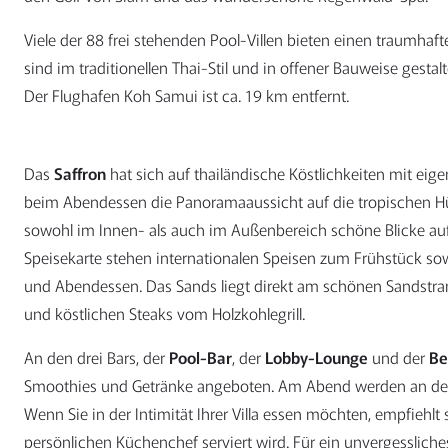
Viele der 88 frei stehenden Pool-Villen bieten einen traumhaf
sind im traditionellen Thai-Stil und in offener Bauweise gestalt
Der Flughafen Koh Samui ist ca. 19 km entfernt.
Das
Saffron
hat sich auf thailändische Köstlichkeiten mit eige
beim Abendessen die Panoramaaussicht auf die tropischen H
sowohl im Innen- als auch im Außenbereich schöne Blicke au
Speisekarte stehen internationalen Speisen zum Frühstück sowi
und Abendessen. Das Sands liegt direkt am schönen Sandstra
und köstlichen Steaks vom Holzkohlegrill.
An den drei Bars, der
Pool-Bar
, der
Lobby-Lounge
und der
Be
Smoothies und Getränke angeboten. Am Abend werden an der 
Wenn Sie in der Intimität Ihrer Villa essen möchten, empfiehlt
persönlichen Küchenchef serviert wird. Für ein unvergessliche