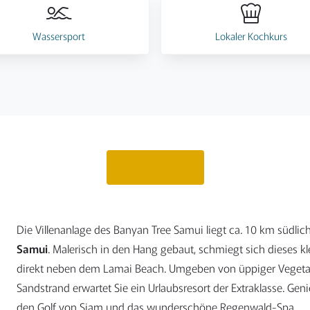
Wassersport
Lokaler Kochkurs
Angebot anfragen
Die Villenanlage des Banyan Tree Samui liegt ca. 10 km südli
Samui
. Malerisch in den Hang gebaut, schmiegt sich dieses k
direkt neben dem Lamai Beach. Umgeben von üppiger Vegeta
Sandstrand erwartet Sie ein Urlaubsresort der Extraklasse. Ge
den Golf von Siam und das wunderschöne Regenwald-Spa.