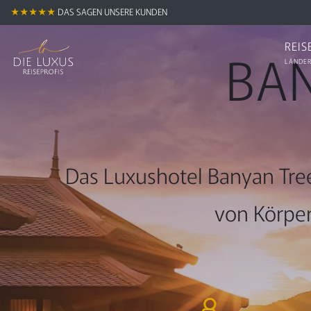
★★★★★
DAS SAGEN UNSERE KUNDEN
REIS
BAN
LÄNDER
Das Luxushotel Banyan Tree
von Körper