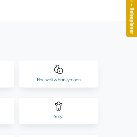
– Reiseplaner
Hochzeit & Honeymoon
Yoga