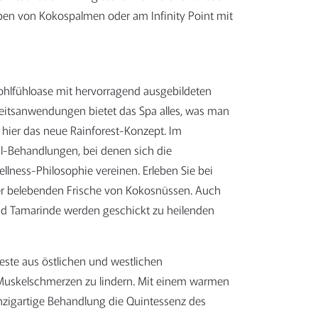
en von Kokospalmen oder am Infinity Point mit
ohlfühloase mit hervorragend ausgebildeten
eitsanwendungen bietet das Spa alles, was man
hier das neue Rainforest-Konzept. Im
l-Behandlungen, bei denen sich die
llness-Philosophie vereinen. Erleben Sie bei
r belebenden Frische von Kokosnüssen. Auch
und Tamarinde werden geschickt zu heilenden
Beste aus östlichen und westlichen
 Muskelschmerzen zu lindern. Mit einem warmen
einzigartige Behandlung die Quintessenz des