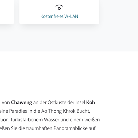
Kostenfreies W-LAN
ch von
Chaweng
an der Ostküste der Insel
Koh
leine Paradies in die Ao Thong Khrok Bucht,
tion, türkisfarbenem Wasser und einem weißen
nießen Sie die traumhaften Panoramablicke auf