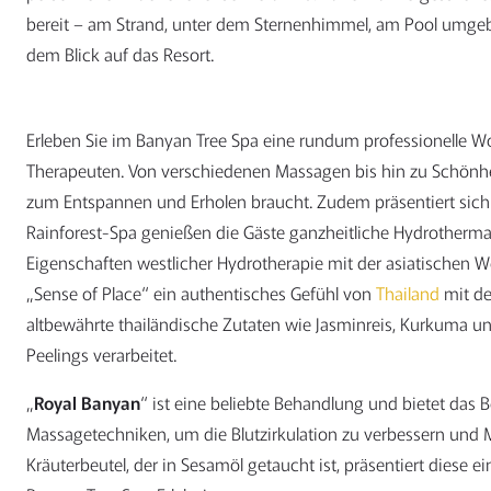
bereit – am Strand, unter dem Sternenhimmel, am Pool umgeb
dem Blick auf das Resort.
Erleben Sie im Banyan Tree Spa eine rundum professionelle W
Therapeuten. Von verschiedenen Massagen bis hin zu Schönh
zum Entspannen und Erholen braucht. Zudem präsentiert sich 
Rainforest-Spa genießen die Gäste ganzheitliche Hydrotherma
Eigenschaften westlicher Hydrotherapie mit der asiatischen We
„Sense of Place“ ein authentisches Gefühl von
Thailand
mit de
altbewährte thailändische Zutaten wie Jasminreis, Kurkuma 
Peelings verarbeitet.
„
Royal Banyan
“ ist eine beliebte Behandlung und bietet das 
Massagetechniken, um die Blutzirkulation zu verbessern und
Kräuterbeutel, der in Sesamöl getaucht ist, präsentiert diese 