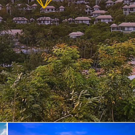
DER WOW-FAKTOR
Das Regenwald-Spa mit Hydrothermal-
Bereich