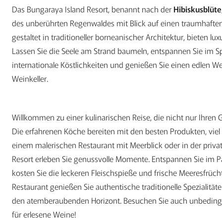
Das Bungaraya Island Resort, benannt nach der
Hibiskusblüte
des unberührten Regenwaldes mit Blick auf einen traumhafte
gestaltet in traditioneller borneanischer Architektur, bieten 
Lassen Sie die Seele am Strand baumeln, entspannen Sie im Sp
internationale Köstlichkeiten und genießen Sie einen edlen W
Weinkeller.
Willkommen zu einer kulinarischen Reise, die nicht nur Ihren 
Die erfahrenen Köche bereiten mit den besten Produkten, viel S
einem malerischen Restaurant mit Meerblick oder in der priva
Resort erleben Sie genussvolle Momente. Entspannen Sie im P
kosten Sie die leckeren Fleischspieße und frische Meeresfrüc
Restaurant genießen Sie authentische traditionelle Spezialitä
den atemberaubenden Horizont. Besuchen Sie auch unbedingt
für erlesene Weine!