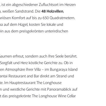
, ist ein abgeschiedener Zufluchtsort im Herzen
n, weißen Sandstrand. Die
48 Holzvillen
,
luxuriösen Komfort auf bis zu 650 Quadratmetern.
a auf dem Hügel, kosten Sie lokale und
ein aus dem preisgekrönten unterirdischen
Gaumen erfreut, sondern auch Ihre Seele berührt.
orgfalt und Herz köstliche Gerichte zu. Ob in
ten Atmosphäre Ihrer Villa – im Bungaraya Island
antai Restaurant and Bar direkt am Strand und
hte. Im Hauptrestaurant The Longhouse
ten und westliche Gerichte mit Panoramablick auf
 das preisgekrönte The Longhouse Wine Cellar