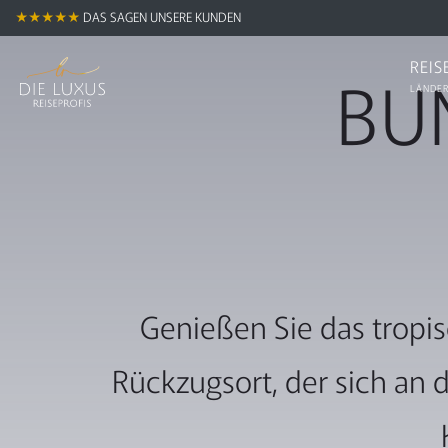
★★★★★
DAS SAGEN UNSERE KUNDEN
REIS
BU
LÄNDER
Genießen Sie das tropis
Rückzugsort, der sich an