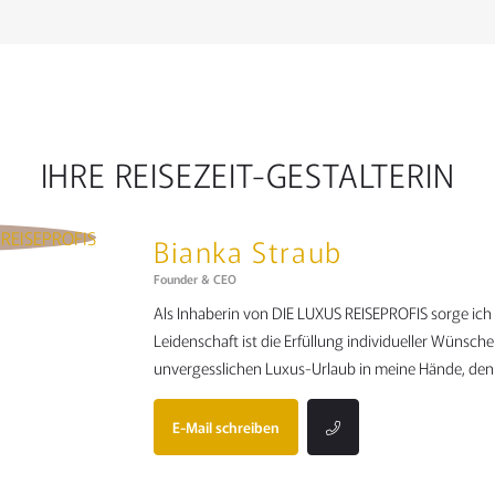
IHRE REISEZEIT-GESTALTERIN
Bianka Straub
Founder & CEO
Als Inhaberin von DIE LUXUS REISEPROFIS sorge ic
Leidenschaft ist die Erfüllung individueller Wünsch
unvergesslichen Luxus-Urlaub in meine Hände, denn
E-Mail schreiben