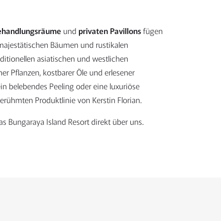
ehandlungsräume
und
privaten Pavillons
fügen
 majestätischen Bäumen und rustikalen
ditionellen asiatischen und westlichen
er Pflanzen, kostbarer Öle und erlesener
in belebendes Peeling oder eine luxuriöse
rühmten Produktlinie von Kerstin Florian.
s Bungaraya Island Resort direkt über uns.