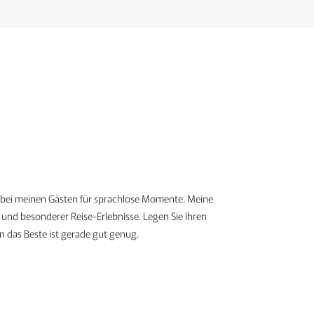
h bei meinen Gästen für sprachlose Momente. Meine
e und besonderer Reise-Erlebnisse. Legen Sie Ihren
 das Beste ist gerade gut genug.