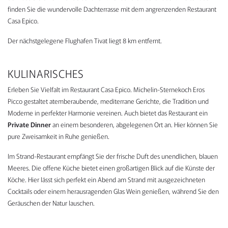
finden Sie die wundervolle Dachterrasse mit dem angrenzenden Restaurant
Casa Epico.
Der nächstgelegene Flughafen Tivat liegt 8 km entfernt.
KULINARISCHES
Erleben Sie Vielfalt im Restaurant Casa Epico. Michelin-Sternekoch Eros
Picco gestaltet atemberaubende, mediterrane Gerichte, die Tradition und
Moderne in perfekter Harmonie vereinen. Auch bietet das Restaurant ein
Private Dinner
an einem besonderen, abgelegenen Ort an. Hier können Sie
pure Zweisamkeit in Ruhe genießen.
Im Strand-Restaurant empfängt Sie der frische Duft des unendlichen, blauen
Meeres. Die offene Küche bietet einen großartigen Blick auf die Künste der
Köche. Hier lässt sich perfekt ein Abend am Strand mit ausgezeichneten
Cocktails oder einem herausragenden Glas Wein genießen, während Sie den
Geräuschen der Natur lauschen.