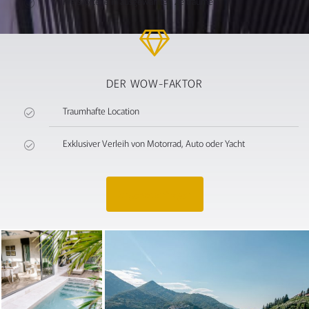
Preisvorteile in ausgewählten Zeiträumen
DER WOW-FAKTOR
Traumhafte Location
Exklusiver Verleih von Motorrad, Auto oder Yacht
Angebot anfragen