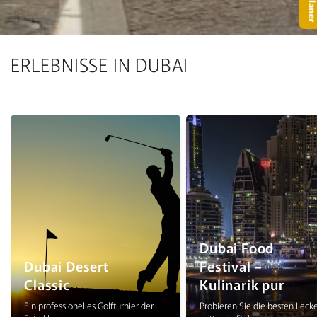
ERLEBNISSE IN DUBAI
Dubai Food
Dubai Desert
Festival –
Classic
Kulinarik pur
Ein professionelles Golfturnier der
Probieren Sie die besten Leck