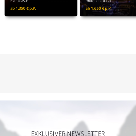
Extraklasse
mitten in Dubai
ab 1.350 € p.P.
ab 1.650 € p.P.
EXKLUSIVER NEWSLETTER