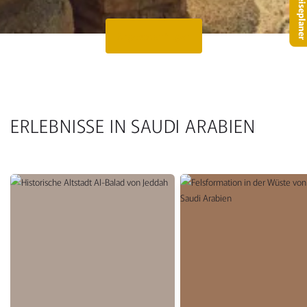
– Reisepla
Angebot anfragen
ERLEBNISSE IN SAUDI ARABIEN