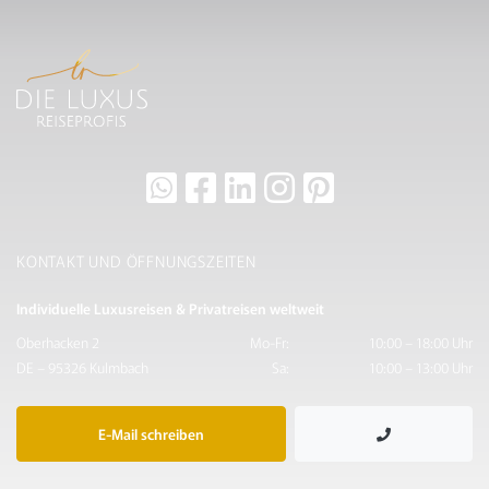
KONTAKT UND ÖFFNUNGSZEITEN
Individuelle Luxusreisen & Privatreisen weltweit
Oberhacken 2
Mo-Fr:
10:00 – 18:00 Uhr
DE – 95326 Kulmbach
Sa:
10:00 – 13:00 Uhr
E-Mail schreiben