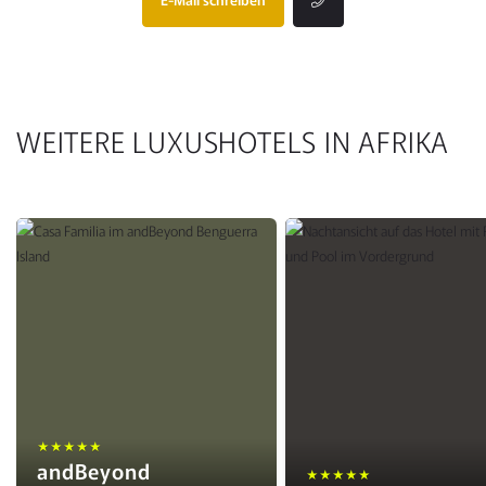
WEITERE LUXUSHOTELS IN AFRIKA
★★★★★
andBeyond
★★★★★