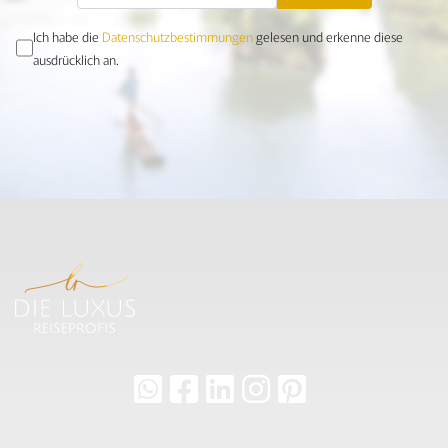
Ich habe die
Datenschutzbestimmungen
gelesen und erkenne diese
ausdrücklich an.