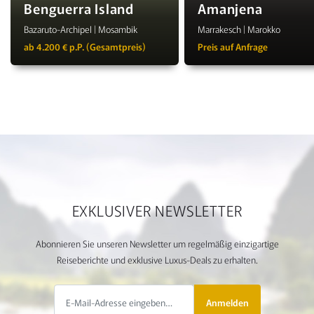
Benguerra Island
Amanjena
Bazaruto-Archipel | Mosambik
Marrakesch | Marokko
ab 4.200 € p.P. (Gesamtpreis)
Preis auf Anfrage
EXKLUSIVER NEWSLETTER
Abonnieren Sie unseren Newsletter um regelmäßig einzigartige
Reiseberichte und exklusive Luxus-Deals zu erhalten.
Anmelden