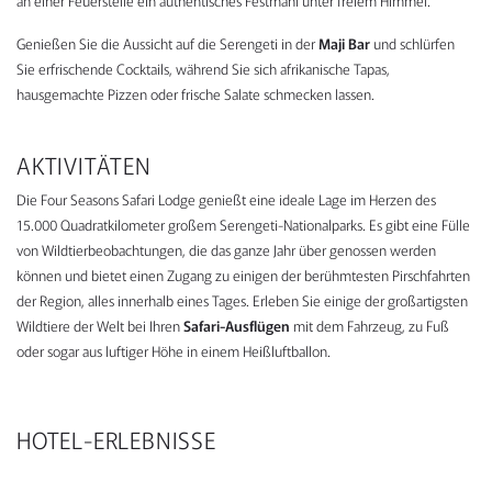
an einer Feuerstelle ein authentisches Festmahl unter freiem Himmel.
Genießen Sie die Aussicht auf die Serengeti in der
Maji Bar
und schlürfen
Sie erfrischende Cocktails, während Sie sich afrikanische Tapas,
hausgemachte Pizzen oder frische Salate schmecken lassen.
AKTIVITÄTEN
Die Four Seasons Safari Lodge genießt eine ideale Lage im Herzen des
15.000 Quadratkilometer großem Serengeti-Nationalparks. Es gibt eine Fülle
von Wildtierbeobachtungen, die das ganze Jahr über genossen werden
können und bietet einen Zugang zu einigen der berühmtesten Pirschfahrten
der Region, alles innerhalb eines Tages. Erleben Sie einige der großartigsten
Wildtiere der Welt bei Ihren
Safari-Ausflügen
mit dem Fahrzeug, zu Fuß
oder sogar aus luftiger Höhe in einem Heißluftballon.
HOTEL-ERLEBNISSE