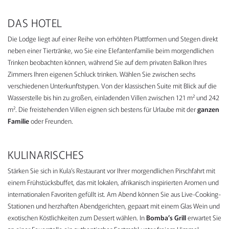
DAS HOTEL
Die Lodge liegt auf einer Reihe von erhöhten Plattformen und Stegen direkt
neben einer Tiertränke, wo Sie eine Elefantenfamilie beim morgendlichen
Trinken beobachten können, während Sie auf dem privaten Balkon Ihres
Zimmers Ihren eigenen Schluck trinken. Wählen Sie zwischen sechs
verschiedenen Unterkunftstypen. Von der klassischen Suite mit Blick auf die
Wasserstelle bis hin zu großen, einladenden Villen zwischen 121 m² und 242
m². Die freistehenden Villen eignen sich bestens für Urlaube mit der
ganzen
Familie
oder Freunden.
KULINARISCHES
Stärken Sie sich in Kula’s Restaurant vor Ihrer morgendlichen Pirschfahrt mit
einem Frühstücksbuffet, das mit lokalen, afrikanisch inspirierten Aromen und
internationalen Favoriten gefüllt ist. Am Abend können Sie aus Live-Cooking-
Stationen und herzhaften Abendgerichten, gepaart mit einem Glas Wein und
exotischen Köstlichkeiten zum Dessert wählen. In
Bomba’s Grill
erwartet Sie