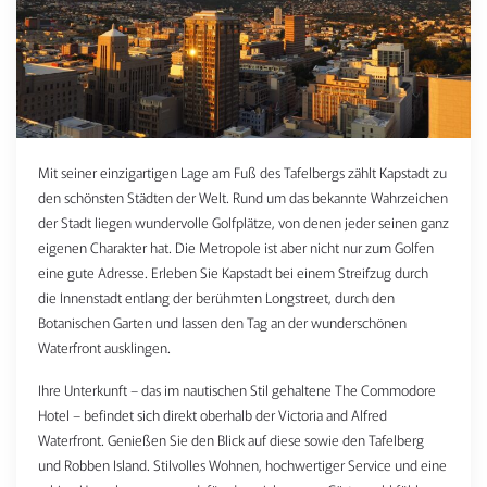
Mit seiner einzigartigen Lage am Fuß des Tafelbergs zählt Kapstadt zu
den schönsten Städten der Welt. Rund um das bekannte Wahrzeichen
der Stadt liegen wundervolle Golfplätze, von denen jeder seinen ganz
eigenen Charakter hat. Die Metropole ist aber nicht nur zum Golfen
eine gute Adresse. Erleben Sie Kapstadt bei einem Streifzug durch
die Innenstadt entlang der berühmten Longstreet, durch den
Botanischen Garten und lassen den Tag an der wunderschönen
Waterfront ausklingen.
Ihre Unterkunft – das im nautischen Stil gehaltene The Commodore
Hotel – befindet sich direkt oberhalb der Victoria and Alfred
Waterfront. Genießen Sie den Blick auf diese sowie den Tafelberg
und Robben Island. Stilvolles Wohnen, hochwertiger Service und eine