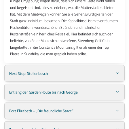
ruhige Umgebung sorgen dafür, dass sich unsere Gäste wohl fühlen
und begeistert sind, alles zu erleben, was die Mutterstadt zu bieten
hat. Mit dem Mietwagen können Sie alle Sehenswürdigkeiten der
Stadt ganz individuell besuchen. Die Kaphalbinsel ist mit verträumten
Fischerdörfern, wunderschönen Stränden und malerischen
Küstenstraßen ein herrliches Reiseziel. Hier befindet sich auch der
beliebte, von Peter Matkovich entworfene, Steenberg Golf Club.
Eingebettet in die Constantia Mountains gilt er als einer der Top
Plätze in Südafrika, die man gespielt haben sollte.
Next Stop: Stellenbosch
Entlang der Garden Route bis nach George
Port Elizabeth – „Die freundliche Stadt“