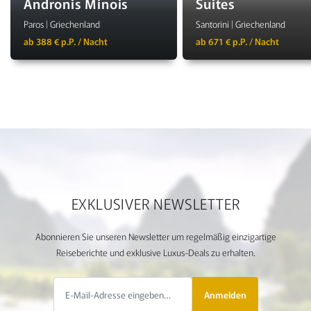
Andronis Minois
Suites
Paros | Griechenland
Santorini | Griechenland
ab 388 € p.P. / Nacht
ab 671 € p.P. / Nacht
EXKLUSIVER NEWSLETTER
Abonnieren Sie unseren Newsletter um regelmäßig einzigartige
Reiseberichte und exklusive Luxus-Deals zu erhalten.
Anmelden