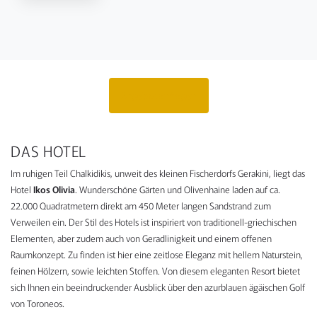
Angebot anfragen
DAS HOTEL
Im ruhigen Teil Chalkidikis, unweit des kleinen Fischerdorfs Gerakini, liegt das
Hotel
Ikos Olivia
. Wunderschöne Gärten und Olivenhaine laden auf ca.
22.000 Quadratmetern direkt am 450 Meter langen Sandstrand zum
Verweilen ein. Der Stil des Hotels ist inspiriert von traditionell-griechischen
Elementen, aber zudem auch von Geradlinigkeit und einem offenen
Raumkonzept. Zu finden ist hier eine zeitlose Eleganz mit hellem Naturstein,
feinen Hölzern, sowie leichten Stoffen. Von diesem eleganten Resort bietet
sich Ihnen ein beeindruckender Ausblick über den azurblauen ägäischen Golf
von Toroneos.