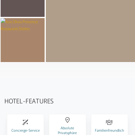
HOTEL-FEATURES
Absolute
Concierge-Service
Familienfreundlich
Privatsphäre