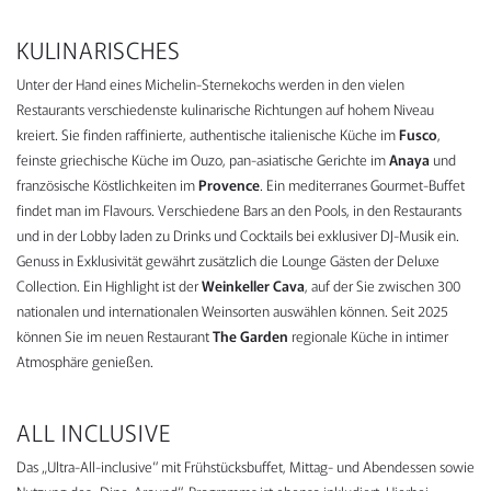
KULINARISCHES
Unter der Hand eines Michelin-Sternekochs werden in den vielen
Restaurants verschiedenste kulinarische Richtungen auf hohem Niveau
kreiert. Sie finden raffinierte, authentische italienische Küche im
Fusco
,
feinste griechische Küche im Ouzo, pan-asiatische Gerichte im
Anaya
und
französische Köstlichkeiten im
Provence
. Ein mediterranes Gourmet-Buffet
findet man im Flavours. Verschiedene Bars an den Pools, in den Restaurants
und in der Lobby laden zu Drinks und Cocktails bei exklusiver DJ-Musik ein.
Genuss in Exklusivität gewährt zusätzlich die Lounge Gästen der Deluxe
Collection. Ein Highlight ist der
Weinkeller Cava
, auf der Sie zwischen 300
nationalen und internationalen Weinsorten auswählen können. Seit 2025
können Sie im neuen Restaurant
The Garden
regionale Küche in intimer
Atmosphäre genießen.
ALL INCLUSIVE
Das „Ultra-All-inclusive“ mit Frühstücksbuffet, Mittag- und Abendessen sowie