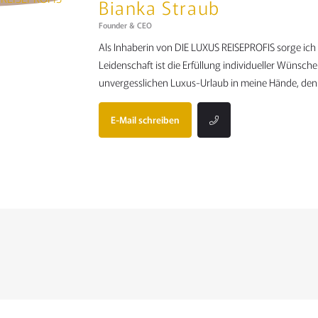
Bianka Straub
Founder & CEO
Als Inhaberin von DIE LUXUS REISEPROFIS sorge ic
Leidenschaft ist die Erfüllung individueller Wünsch
unvergesslichen Luxus-Urlaub in meine Hände, denn
E-Mail schreiben