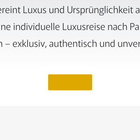
eint Luxus und Ursprünglichkeit a
eine individuelle Luxusreise nach 
 – exklusiv, authentisch und unver
Angebot anfragen