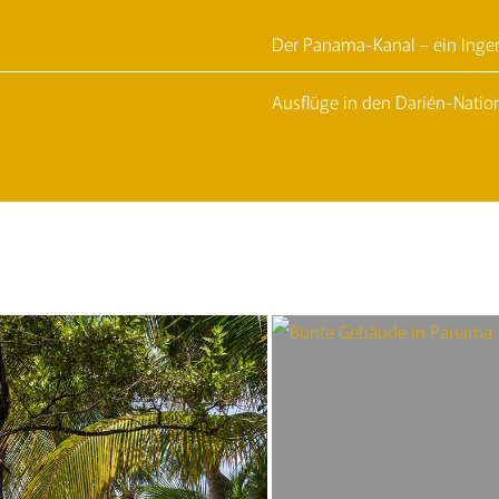
Der Panama-Kanal – ein Inge
Ausflüge in den Darién-Natio