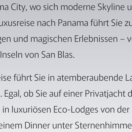
a City, wo sich moderne Skyline u
 Luxusreise nach Panama führt Sie z
lügen und magischen Erlebnissen 
 Inseln von San Blas.
se führt Sie in atemberaubende La
 Egal, ob Sie auf einer Privatjacht
h in luxuriösen Eco-Lodges von der
 einem Dinner unter Sternenhimme