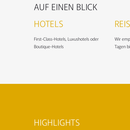
AUF EINEN BLICK
HOTELS
REI
First-Class-Hotels, Luxushotels oder
Wir emp
Boutique-Hotels
Tagen b
HIGHLIGHTS