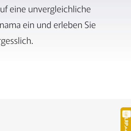
uf eine unvergleichliche
Panama ein und erleben Sie
gesslich.
LRP
.a