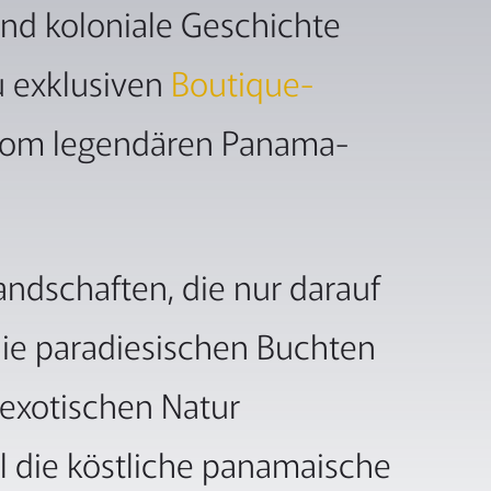
nd koloniale Geschichte
u exklusiven
Boutique-
– vom legendären Panama-
ndschaften, die nur darauf
 die paradiesischen Buchten
 exotischen Natur
l die köstliche panamaische