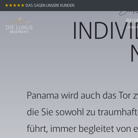
Entd
★★★★★
DAS SAGEN UNSERE KUNDEN
INDIV
REIS
LÄNDER
Panama wird auch das Tor z
die Sie sowohl zu traumhaft
führt, immer begleitet von 