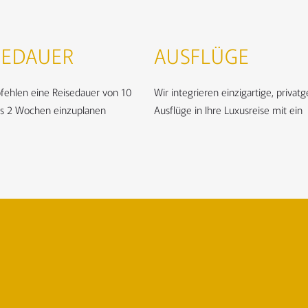
SEDAUER
AUSFLÜGE
fehlen eine Reisedauer von 10
Wir integrieren einzigartige, privat
is 2 Wochen einzuplanen
Ausflüge in Ihre Luxusreise mit ein