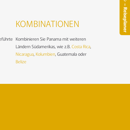
– Reiseplaner
KOMBINATIONEN
geführte
Kombinieren Sie Panama mit weiteren
Ländern Südamerikas, wie z.B.
Costa Rica
,
Nicaragua
,
Kolumbien
, Guatemala oder
Belize