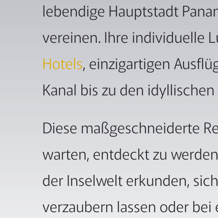
lebendige Hauptstadt Panam
vereinen. Ihre individuelle
Hotels
, einzigartigen Ausf
Kanal bis zu den idyllischen
Diese maßgeschneiderte Rei
warten, entdeckt zu werden.
der Inselwelt erkunden, sic
verzaubern lassen oder bei