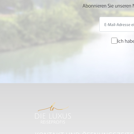
Abonnieren Sie unseren N
Ich hab