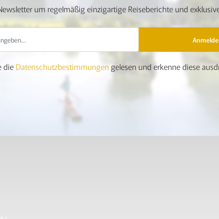
ewsletter um regelmäßig einzigartige Reiseberichte und exklusive
Anmelde
e die
Datenschutzbestimmungen
gelesen und erkenne diese ausdr