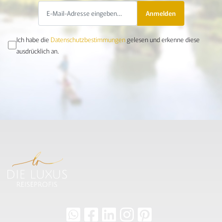
Anmelden
Ich habe die
Datenschutzbestimmungen
gelesen und erkenne diese
ausdrücklich an.