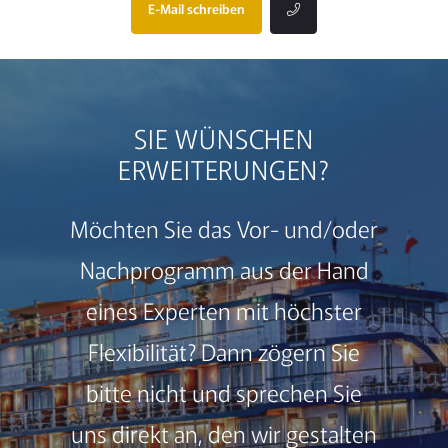
E-Mail schreiben
SIE WÜNSCHEN
ERWEITERUNGEN?
Möchten Sie das Vor- und/oder
Nachprogramm aus der Hand
eines Experten mit höchster
Flexibilität? Dann zögern Sie
bitte nicht und sprechen Sie
uns direkt an, den wir gestalten