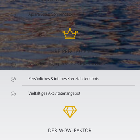
Apsara Spa & Sonnendeck
IHRE PRIVILEGIEN
Besondere Logenplätze an entlegenen Orten
Persönliches & intimes Kreuzfahrterlebnis
Vielfältiges Aktivitätenangebot
DER WOW-FAKTOR