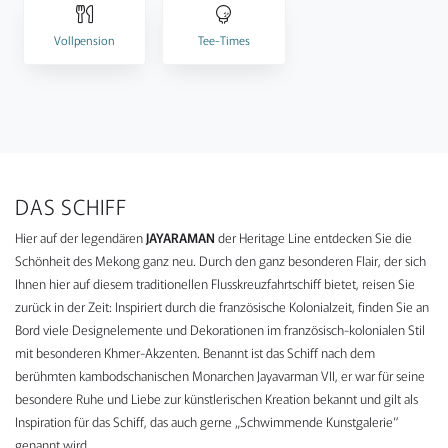
Vollpension
Tee-Times
DAS SCHIFF
Hier auf der legendären
JAYARAMAN
der Heritage Line entdecken Sie die
Schönheit des Mekong ganz neu. Durch den ganz besonderen Flair, der sich
Ihnen hier auf diesem traditionellen Flusskreuzfahrtschiff bietet, reisen Sie
zurück in der Zeit: Inspiriert durch die französische Kolonialzeit, finden Sie an
Bord viele Designelemente und Dekorationen im französisch-kolonialen Stil
mit besonderen Khmer-Akzenten. Benannt ist das Schiff nach dem
berühmten kambodschanischen Monarchen Jayavarman VII, er war für seine
besondere Ruhe und Liebe zur künstlerischen Kreation bekannt und gilt als
Inspiration für das Schiff, das auch gerne „Schwimmende Kunstgalerie“
genannt wird.