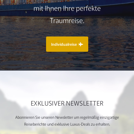
mit Ihnen Ihre perfekte
Traumreise.
Individualreise
EXKLUSIVER NEWSLETTER
Abonnieren Sie unseren Newsletter um regelmäßig einzigartige
Reiseberichte und exklusive Luxus-Deals zu erhalten.