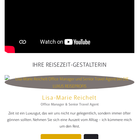
IHRE REISEZEIT-GESTALTERIN
Lisa-Marie Reichelt
Office Manager & Senior Travel Agent
Zeit ist ein Luxusgut, das wir uns nicht nur gelegentlich, sondern immer öfter
gönnen sollten. Nehmen Sie sich eine Auszeit vom Alltag – ich kümmere mich
um den Rest.