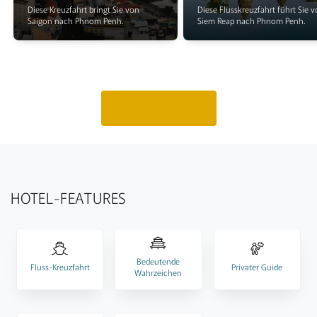
Diese Kreuzfahrt bringt Sie von
Diese Flusskreuzfahrt führt Sie 
Saigon nach Phnom Penh.
Siem Reap nach Phnom Penh.
Jetzt Routen anfragen
HOTEL-FEATURES
Bedeutende
Fluss-Kreuzfahrt
Privater Guide
Wahrzeichen