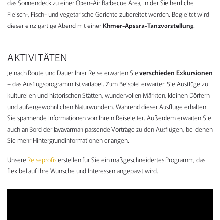
das Sonnendeck zu einer Open-Air Barbecue Area, in der Sie herrliche
Fleisch-, Fisch- und vegetarische Gerichte zubereitet werden. Begleitet wird
dieser einzigartige Abend mit einer
Khmer-Apsara-Tanzvorstellung
.
AKTIVITÄTEN
Je nach Route und Dauer Ihrer Reise erwarten Sie
verschieden Exkursionen
– das Ausflugsprogramm ist variabel. Zum Beispiel erwarten Sie Ausflüge zu
kulturellen und historischen Stätten, wundervollen Märkten, kleinen Dörfern
und außergewöhnlichen Naturwundern. Während dieser Ausflüge erhalten
Sie spannende Informationen von Ihrem Reiseleiter. Außerdem erwarten Sie
auch an Bord der Jayavarman passende Vorträge zu den Ausflügen, bei denen
Sie mehr Hintergrundinformationen erlangen.
Unsere
Reiseprofis
erstellen für Sie ein maßgeschneidertes Programm, das
flexibel auf Ihre Wünsche und Interessen angepasst wird.