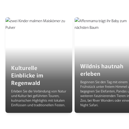
Wildnis hautnah
Kulturelle
erleben
Einblicke im
Regenwald
Beginnen Sie den Tag mit einem
Frühstück unter freiem Himmel 
Erleben Sie die Verbindung von Natur
begegnen Sie Elefanten, Pandas 
und Kultur bei geführten Touren,
weiteren faszinierenden Tieren i
kulinarischen Highlights mit lokalen
Zoo, bei River Wonders oder eine
Einflüssen und traditionellen Festen.
Night Safari.