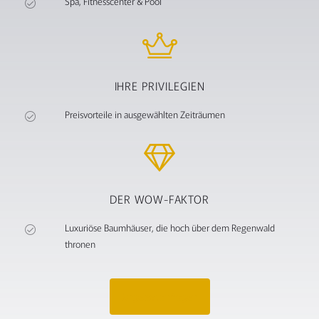
Spa, Fitnesscenter & Pool
IHRE PRIVILEGIEN
Preisvorteile in ausgewählten Zeiträumen
DER WOW-FAKTOR
Luxuriöse Baumhäuser, die hoch über dem Regenwald
thronen
Angebot anfragen