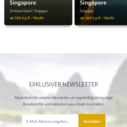
Singapore
Singapore
Sentosa Island | Singapur
Singapur
ab 550 € p.P. / Nacht
ab 260 € p.P. / Nacht
EXKLUSIVER NEWSLETTER
Abonnieren Sie unseren Newsletter um regelmäßig einzigartige
Reiseberichte und exklusive Luxus-Deals zu erhalten.
Anmelden