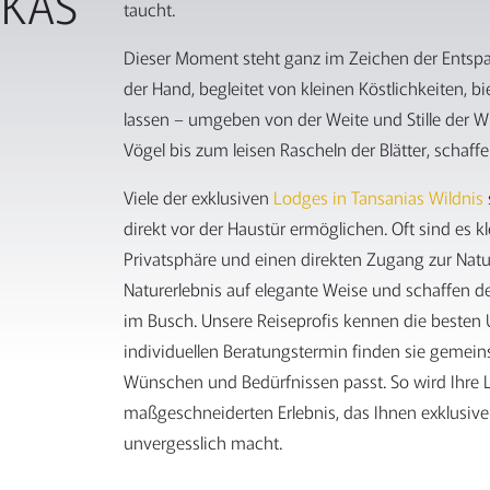
IKAS
taucht.
Dieser Moment steht ganz im Zeichen der Entspa
der Hand, begleitet von kleinen Köstlichkeiten, 
lassen – umgeben von der Weite und Stille der Wi
Vögel bis zum leisen Rascheln der Blätter, schaf
Viele der exklusiven
Lodges in Tansanias Wildnis
direkt vor der Haustür ermöglichen. Oft sind es k
Privatsphäre und einen direkten Zugang zur Natu
Naturerlebnis auf elegante Weise und schaffen 
im Busch. Unsere Reiseprofis kennen die besten 
individuellen Beratungstermin finden sie gemeins
Wünschen und Bedürfnissen passt. So wird Ihre 
maßgeschneiderten Erlebnis, das Ihnen exklusi
unvergesslich macht.