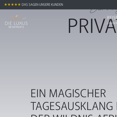
Ein magi
★★★★★
DAS SAGEN UNSERE KUNDEN
PRIV
REIS
LÄNDER
EIN MAGISCHER
TAGESAUSKLANG 