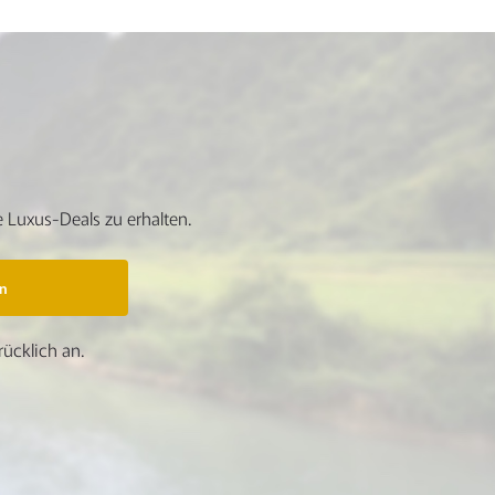
 Luxus-Deals zu erhalten.
n
ücklich an.