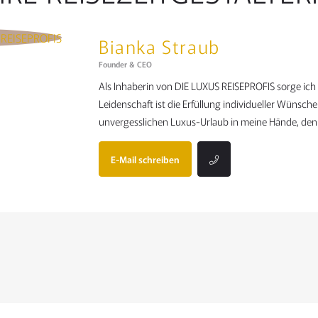
Bianka Straub
Founder & CEO
Als Inhaberin von DIE LUXUS REISEPROFIS sorge ic
Leidenschaft ist die Erfüllung individueller Wünsch
unvergesslichen Luxus-Urlaub in meine Hände, denn
E-Mail schreiben