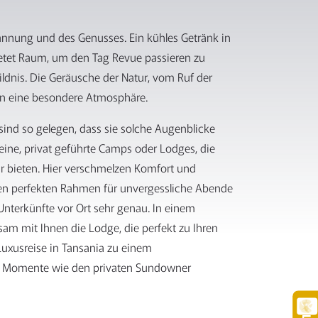
nnung und des Genusses. Ein kühles Getränk in
bietet Raum, um den Tag Revue passieren zu
ldnis. Die Geräusche der Natur, vom Ruf der
fen eine besondere Atmosphäre.
sind so gelegen, dass sie solche Augenblicke
leine, privat geführte Camps oder Lodges, die
r bieten. Hier verschmelzen Komfort und
den perfekten Rahmen für unvergessliche Abende
Unterkünfte vor Ort sehr genau. In einem
am mit Ihnen die Lodge, die perfekt zu Ihren
Luxusreise in Tansania zu einem
ve Momente wie den privaten Sundowner