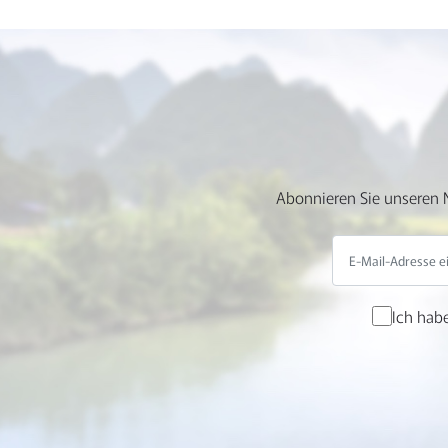
Abonnieren Sie unseren N
Ich hab