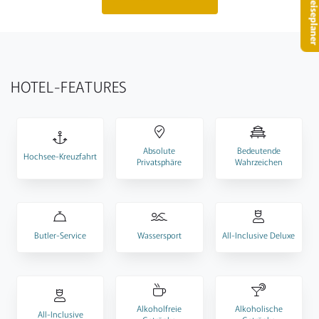
– Reisepla
HOTEL-FEATURES
Absolute
Bedeutende
Hochsee-Kreuzfahrt
Privatsphäre
Wahrzeichen
Butler-Service
Wassersport
All-Inclusive Deluxe
Alkoholfreie
Alkoholische
All-Inclusive