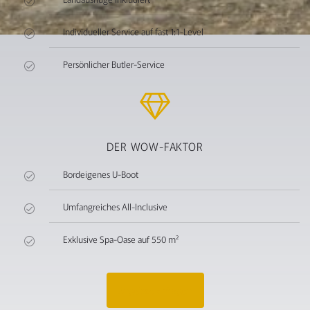
Individueller Service auf fast 1:1-Level
Persönlicher Butler-Service
DER WOW-FAKTOR
Bordeigenes U-Boot
Umfangreiches All-Inclusive
Exklusive Spa-Oase auf 550 m²
Angebot anfragen