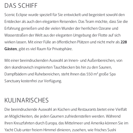
DAS SCHIFF
Scenic Eclipse wurde speziell für Sie entwickelt und begeistert sowohl den
Entdecker als auch den eleganten Reisenden. Das Team möchte, dass Sie die
Erfahrung genießen und die vielen Wunder der herrlichen Ozeane und
Wasserstraßen der Welt aus der eleganten Umgebung der Flotte auf sich
wirken lassen. Mit einer Fülle an öffentlichen Plätzen und nicht mehr als
228
Gästen
, gibt es viel Raum für Privatsphäre.
Mit einer beeindruckenden Auswahl an Innen- und Außenbereichen, von
den skandinavisch inspirierten Tauchbecken bis hin zu den Saunen,
Dampfbädern und Ruhebereichen, steht Ihnen das 550 m² große Spa
Sanctuary kostenfrei zur Verfügung.
KULINARISCHES
Die beeindruckende Auswahl an Küchen und Restaurants bietet eine Vielfalt
an Möglichkeiten, die jeden Gaumen zufriedenstellen werden. Während
Ihren Kreuzfahrten durch Europa, das Mittelmeer und Amerika können Sie im
Yacht Club unter freiem Himmel dinieren, zusehen, wie frisches Sushi