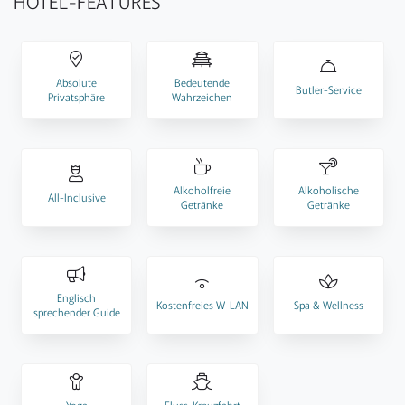
HOTEL-FEATURES
Absolute
Bedeutende
Butler-Service
Privatsphäre
Wahrzeichen
Alkoholfreie
Alkoholische
All-Inclusive
Getränke
Getränke
Englisch
Kostenfreies W-LAN
Spa & Wellness
sprechender Guide
Yoga
Fluss-Kreuzfahrt