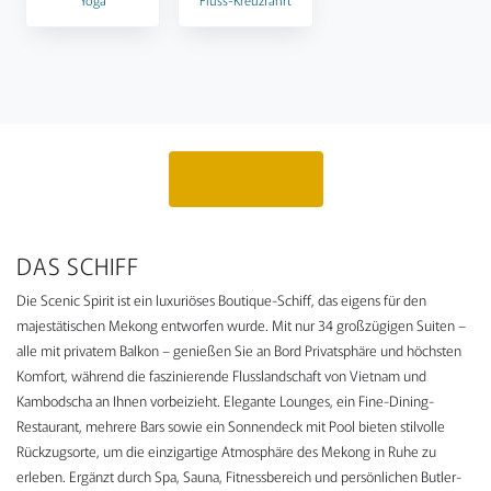
Angebot anfragen
DAS SCHIFF
Die Scenic Spirit ist ein luxuriöses Boutique-Schiff, das eigens für den
majestätischen Mekong entworfen wurde. Mit nur 34 großzügigen Suiten –
alle mit privatem Balkon – genießen Sie an Bord Privatsphäre und höchsten
Komfort, während die faszinierende Flusslandschaft von Vietnam und
Kambodscha an Ihnen vorbeizieht. Elegante Lounges, ein Fine-Dining-
Restaurant, mehrere Bars sowie ein Sonnendeck mit Pool bieten stilvolle
Rückzugsorte, um die einzigartige Atmosphäre des Mekong in Ruhe zu
erleben. Ergänzt durch Spa, Sauna, Fitnessbereich und persönlichen Butler-