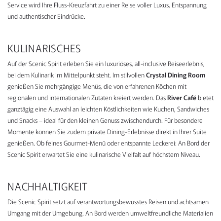
Service wird Ihre Fluss-Kreuzfahrt zu einer Reise voller Luxus, Entspannung
und authentischer Eindrücke.
KULINARISCHES
Auf der Scenic Spirit erleben Sie ein luxuriöses, all-inclusive Reiseerlebnis,
bei dem Kulinarik im Mittelpunkt steht. Im stilvollen
Crystal Dining Room
genießen Sie mehrgängige Menüs, die von erfahrenen Köchen mit
regionalen und internationalen Zutaten kreiert werden. Das
River Café
bietet
ganztägig eine Auswahl an leichten Köstlichkeiten wie Kuchen, Sandwiches
und Snacks – ideal für den kleinen Genuss zwischendurch. Für besondere
Momente können Sie zudem private Dining-Erlebnisse direkt in Ihrer Suite
genießen. Ob feines Gourmet-Menü oder entspannte Leckerei: An Bord der
Scenic Spirit erwartet Sie eine kulinarische Vielfalt auf höchstem Niveau.
NACHHALTIGKEIT
Die Scenic Spirit setzt auf verantwortungsbewusstes Reisen und achtsamen
Umgang mit der Umgebung. An Bord werden umweltfreundliche Materialien