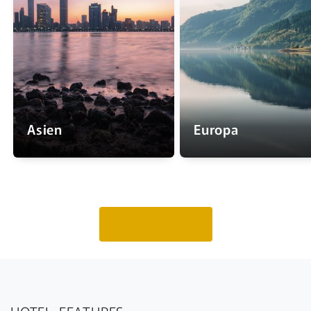
Asien
Europa
Jetzt Routen anfragen