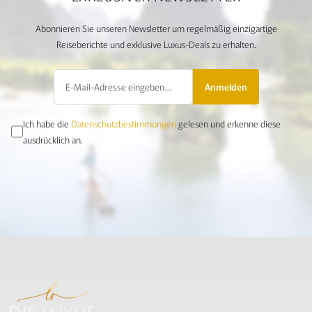
Abonnieren Sie unseren Newsletter um regelmäßig einzigartige
Reiseberichte und exklusive Luxus-Deals zu erhalten.
Anmelden
Ich habe die
Datenschutzbestimmungen
gelesen und erkenne diese
ausdrücklich an.