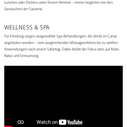
Lunches oder Dinners unter freiem Himmel – immer begleitet von den
Geräuschen der Savanne.
WELLNESS & SPA
Für Erholung sorgen ausgewählte Spa-Behandlungen, die direkt im Camp
angeboten werden – vom ausgleichenden Massageerlebnis bis zu sanften
Anwendungen nach einem Safaritag. Dabei bleibt der Fokus stets auf Ruhe,
Natur und Erneuerung.