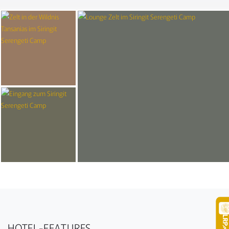
LR
HOTEL-FEATURES