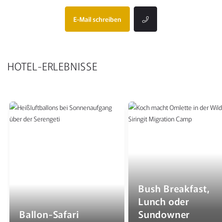
E-Mail schreiben
HOTEL-ERLEBNISSE
Bush Breakfast,
Lunch oder
Ballon-Safari
Sundowner