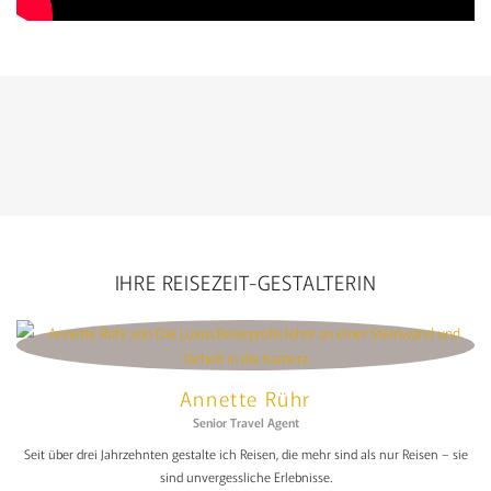
IHRE REISEZEIT-GESTALTERIN
Annette Rühr
Senior Travel Agent
Seit über drei Jahrzehnten gestalte ich Reisen, die mehr sind als nur Reisen – sie
sind unvergessliche Erlebnisse.