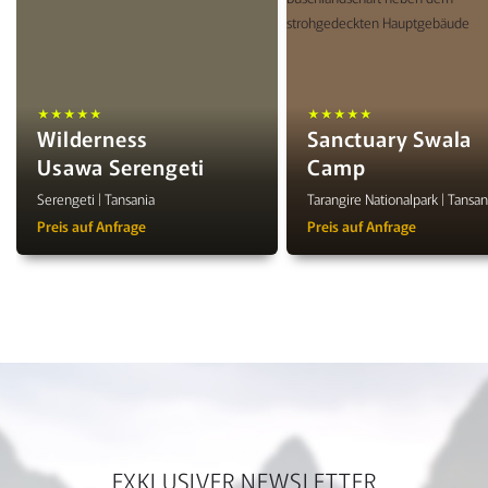
★★★★★
★★★★★
Wilderness
Sanctuary Swala
Usawa Serengeti
Camp
Serengeti | Tansania
Tarangire Nationalpark | Tansan
Preis auf Anfrage
Preis auf Anfrage
EXKLUSIVER NEWSLETTER