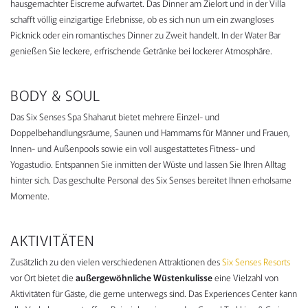
hausgemachter Eiscreme aufwartet. Das Dinner am Zielort und in der Villa
schafft völlig einzigartige Erlebnisse, ob es sich nun um ein zwangloses
Picknick oder ein romantisches Dinner zu Zweit handelt. In der Water Bar
genießen Sie leckere, erfrischende Getränke bei lockerer Atmosphäre.
BODY & SOUL
Das Six Senses Spa Shaharut bietet mehrere Einzel- und
Doppelbehandlungsräume, Saunen und Hammams für Männer und Frauen,
Innen- und Außenpools sowie ein voll ausgestattetes Fitness- und
Yogastudio. Entspannen Sie inmitten der Wüste und lassen Sie Ihren Alltag
hinter sich. Das geschulte Personal des Six Senses bereitet Ihnen erholsame
Momente.
AKTIVITÄTEN
Zusätzlich zu den vielen verschiedenen Attraktionen des
Six Senses Resorts
vor Ort bietet die
außergewöhnliche Wüstenkulisse
eine Vielzahl von
Aktivitäten für Gäste, die gerne unterwegs sind. Das Experiences Center kann