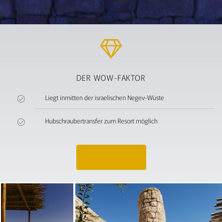
Preisvorteile in ausgewählten Zeiträumen
DER WOW-FAKTOR
Liegt inmitten der israelischen Negev-Wüste
Hubschraubertransfer zum Resort möglich
Angebot anfragen