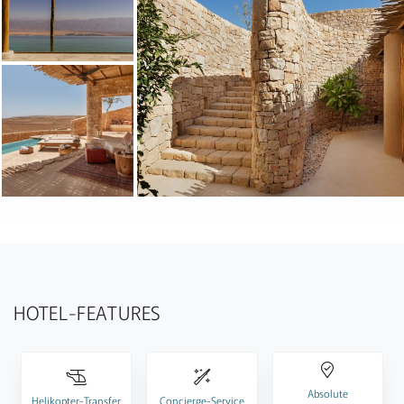
HOTEL-FEATURES
Absolute
Helikopter-Transfer
Concierge-Service