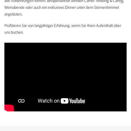
alle Vorkehrungen treffen. Beispielsweise werden Camel Trekking & Caring,
Weinabende oder auch ein exklusives Dinner unter dem Sternenhimmel
angeboten.
Profitieren Sie von langjähriger Erfahrung, wenn Sie Ihren Aufenthalt über
uns buchen.