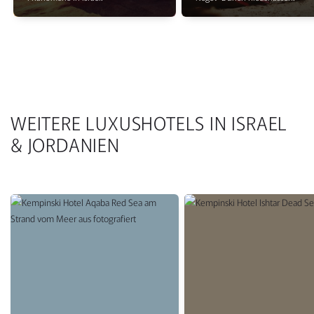
WEITERE LUXUSHOTELS IN ISRAEL
& JORDANIEN