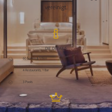
vereinigt.
DIE DETAILS
60 Suiten & Villen
4 Restaurants, 1 Bar
3 Pools
IHRE PRIVILEGIEN