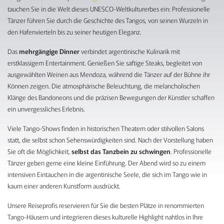
tauchen Sie in die Welt dieses UNESCO-Weltkulturerbes ein: Professionelle
Tänzer führen Sie durch die Geschichte des Tangos, von seinen Wurzeln in
den Hafenvierteln bis zu seiner heutigen Eleganz.
Das
mehrgängige Dinner
verbindet argentinische Kulinarik mit
erstklassigem Entertainment. Genießen Sie saftige Steaks, begleitet von
ausgewählten Weinen aus Mendoza, während die Tänzer auf der Bühne ihr
Können zeigen. Die atmosphärische Beleuchtung, die melancholischen
Klänge des Bandoneons und die präzisen Bewegungen der Künstler schaffen
ein unvergessliches Erlebnis.
Viele Tango-Shows finden in historischen Theatern oder stilvollen Salons
statt, die selbst schon Sehenswürdigkeiten sind. Nach der Vorstellung haben
Sie oft die Möglichkeit,
selbst das Tanzbein zu schwingen
. Professionelle
Tänzer geben gerne eine kleine Einführung. Der Abend wird so zu einem
intensiven Eintauchen in die argentinische Seele, die sich im Tango wie in
kaum einer anderen Kunstform ausdrückt.
Unsere Reiseprofis reservieren für Sie die besten Plätze in renommierten
Tango-Häusern und integrieren dieses kulturelle Highlight nahtlos in Ihre