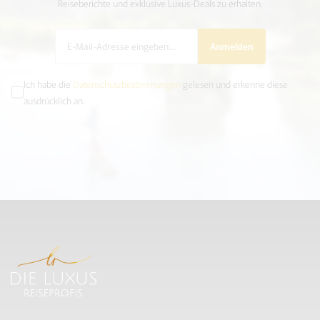
Reiseberichte und exklusive Luxus-Deals zu erhalten.
Anmelden
Ich habe die
Datenschutzbestimmungen
gelesen und erkenne diese
ausdrücklich an.