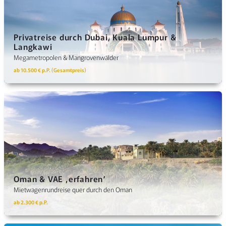
Privatreise durch Dubai, Kuala Lumpur &
Langkawi
Megametropolen & Mangrovenwälder
ab 10.500 € p.P. (Gesamtpreis)
Oman & VAE ‚erfahren‘
Mietwagenrundreise quer durch den Oman
ab 2.300 € p.P.