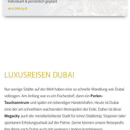
Individuell & persönlich geplant
ab 4.200 € p.P.
LUXUSREISEN DUBAI
Nur wenige Städte auf der Welt haben eine so schnelle Wandlung wie Dubai
vollzogen. Am Anfang war es ein Fischerdorf, dann ein
Perlen-
Tauchzentrum
und später ein lebendiger Handelshafen. Heute ist Dubai
eine der am schnellsten wachsenden Metropolen der Erde. Daher ist diese
Megacity
auch die meistbeliebteste Stadt für einen Städtetrip, Stopover oder
spontanen Erholungsurlaub auf der Palme. Gerne können unsere Reiseprofis
Ihre Reise nach Dubai auch mit weiteren Ländern kombinieren.