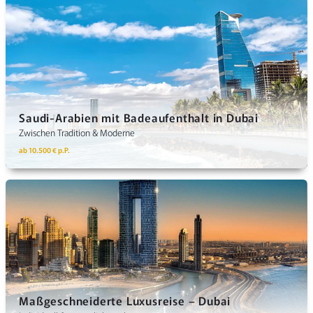
Saudi-Arabien mit Badeaufenthalt in Dubai
Zwischen Tradition & Moderne
ab 10.500 € p.P.
Maßgeschneiderte Luxusreise – Dubai