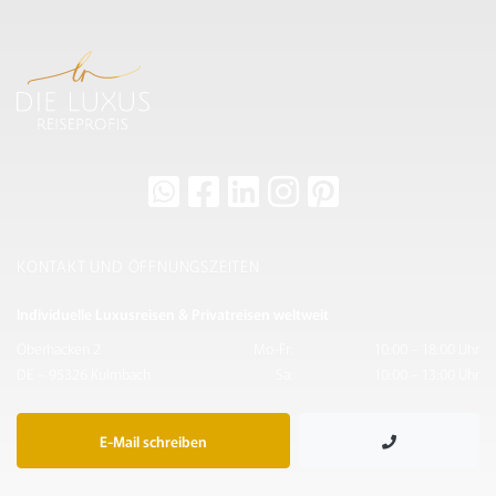
KONTAKT UND ÖFFNUNGSZEITEN
Individuelle Luxusreisen & Privatreisen weltweit
Oberhacken 2
Mo-Fr:
10:00 – 18:00 Uhr
DE – 95326 Kulmbach
Sa:
10:00 – 13:00 Uhr
E-Mail schreiben