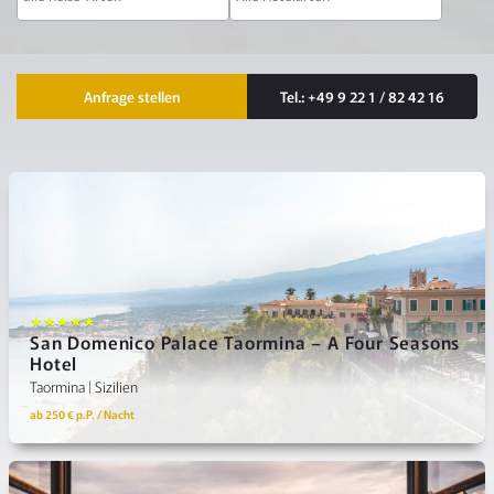
Kontaktmöglichkeiten
Anfrage stellen
Tel.: +49 9 22 1 / 82 42 16
★★★★★
San Domenico Palace Taormina – A Four Seasons
Hotel
Taormina | Sizilien
ab 250 € p.P. / Nacht