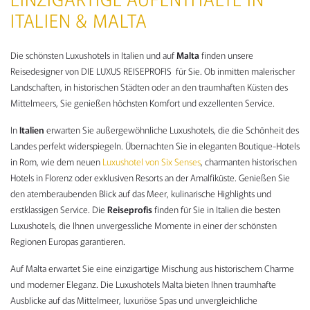
ITALIEN & MALTA
Die schönsten
Luxushotels in Italien
und auf
Malta
finden unsere
Reisedesigner von DIE LUXUS REISEPROFIS für Sie.
Ob inmitten malerischer
Landschaften, in historischen Städten oder an den traumhaften Küsten des
Mittelmeers, Sie genießen höchsten Komfort und exzellenten Service.
In
Italien
erwarten Sie außergewöhnliche Luxushotels, die die Schönheit des
Landes perfekt widerspiegeln. Übernachten Sie in eleganten Boutique-Hotels
in Rom, wie dem neuen
Luxushotel von Six Senses
, charmanten historischen
Hotels in Florenz oder exklusiven Resorts an der Amalfiküste. Genießen Sie
den atemberaubenden Blick auf das Meer, kulinarische Highlights und
erstklassigen Service. Die
Reiseprofis
finden für Sie in Italien die besten
Luxushotels, die Ihnen unvergessliche Momente in einer der schönsten
Regionen Europas garantieren.
Auf Malta erwartet Sie eine einzigartige Mischung aus historischem Charme
und moderner Eleganz. Die Luxushotels Malta bieten Ihnen traumhafte
Ausblicke auf das Mittelmeer, luxuriöse Spas und unvergleichliche