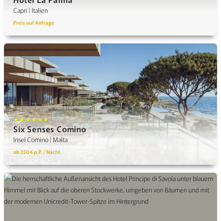
Capri | Italien
Preis auf Anfrage
★★★★★★
Six Senses Comino
Insel Comino | Malta
ab 350 € p.P. / Nacht