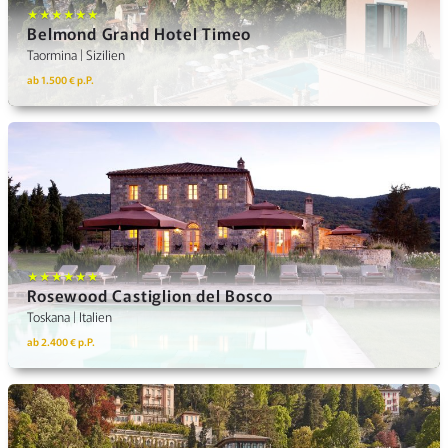
★★★★★★
Belmond Grand Hotel Timeo
Taormina | Sizilien
ab 1.500 € p.P.
★★★★★★
Rosewood Castiglion del Bosco
Toskana | Italien
ab 2.400 € p.P.