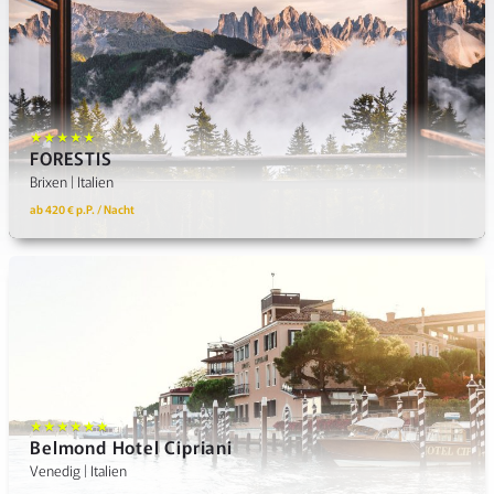
★★★★★
FORESTIS
Brixen | Italien
ab 420 € p.P. / Nacht
★★★★★★
Belmond Hotel Cipriani
Venedig | Italien