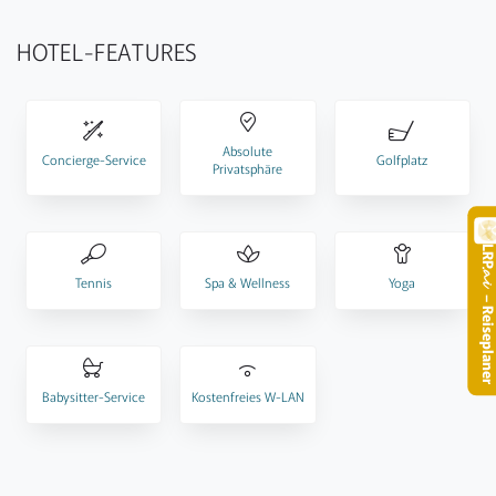
HOTEL-FEATURES
Absolute
Concierge-Service
Golfplatz
Privatsphäre
LR
.
Tennis
Spa & Wellness
Yoga
– Reisepla
Babysitter-Service
Kostenfreies W-LAN