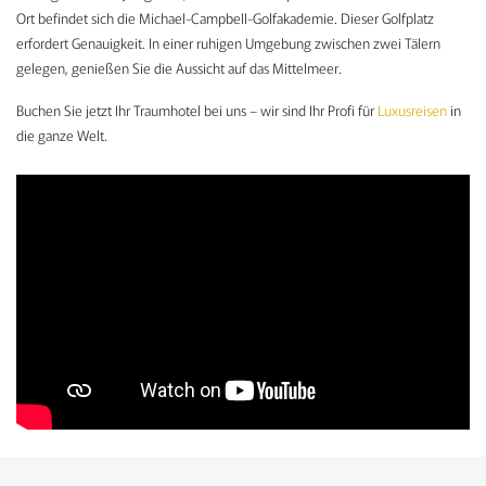
Ort befindet sich die Michael-Campbell-Golfakademie. Dieser Golfplatz
erfordert Genauigkeit. In einer ruhigen Umgebung zwischen zwei Tälern
gelegen, genießen Sie die Aussicht auf das Mittelmeer.
Buchen Sie jetzt Ihr Traumhotel bei uns – wir sind Ihr Profi für
Luxusreisen
in
die ganze Welt.