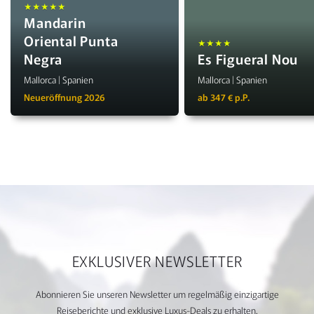
★★★★★
Mandarin
Oriental Punta
★★★★
Negra
Es Figueral Nou
Mallorca | Spanien
Mallorca | Spanien
Neueröffnung 2026
ab 347 € p.P.
EXKLUSIVER NEWSLETTER
Abonnieren Sie unseren Newsletter um regelmäßig einzigartige
Reiseberichte und exklusive Luxus-Deals zu erhalten.