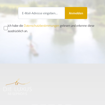
Anmelden
Ich habe die
Datenschutzbestimmungen
gelesen und erkenne diese
ausdrücklich an.