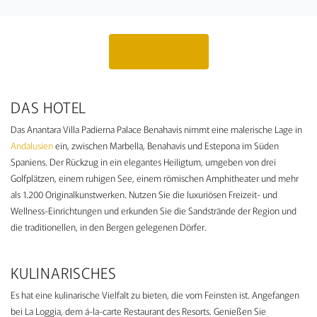
Angebot anfragen
DAS HOTEL
Das Anantara Villa Padierna Palace Benahavís nimmt eine malerische Lage in
Andalusien
ein, zwischen Marbella, Benahavís und Estepona im Süden
Spaniens. Der Rückzug in ein elegantes Heiligtum, umgeben von drei
Golfplätzen, einem ruhigen See, einem römischen Amphitheater und mehr
als 1.200 Originalkunstwerken. Nutzen Sie die luxuriösen Freizeit- und
Wellness-Einrichtungen und erkunden Sie die Sandstrände der Region und
die traditionellen, in den Bergen gelegenen Dörfer.
KULINARISCHES
Es hat eine kulinarische Vielfalt zu bieten, die vom Feinsten ist. Angefangen
bei La Loggia, dem á-la-carte Restaurant des Resorts. Genießen Sie