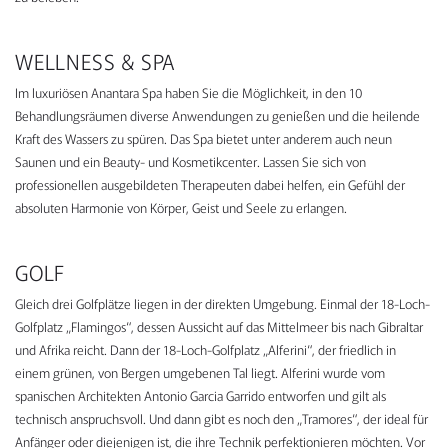
WELLNESS & SPA
Im luxuriösen Anantara Spa haben Sie die Möglichkeit, in den 10
Behandlungsräumen diverse Anwendungen zu genießen und die heilende
Kraft des Wassers zu spüren. Das Spa bietet unter anderem auch neun
Saunen und ein Beauty- und Kosmetikcenter. Lassen Sie sich von
professionellen ausgebildeten Therapeuten dabei helfen, ein Gefühl der
absoluten Harmonie von Körper, Geist und Seele zu erlangen.
GOLF
Gleich drei Golfplätze liegen in der direkten Umgebung. Einmal der 18-Loch-
Golfplatz „Flamingos“, dessen Aussicht auf das Mittelmeer bis nach Gibraltar
und Afrika reicht. Dann der 18-Loch-Golfplatz „Alferini“, der friedlich in
einem grünen, von Bergen umgebenen Tal liegt. Alferini wurde vom
spanischen Architekten Antonio Garcia Garrido entworfen und gilt als
technisch anspruchsvoll. Und dann gibt es noch den „Tramores“, der ideal für
Anfänger oder diejenigen ist, die ihre Technik perfektionieren möchten. Vor