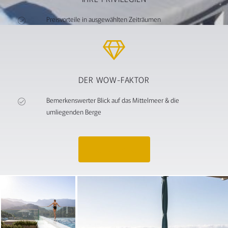
Preisvorteile in ausgewählten Zeiträumen
DER WOW-FAKTOR
Bemerkenswerter Blick auf das Mittelmeer & die
umliegenden Berge
Angebot anfragen