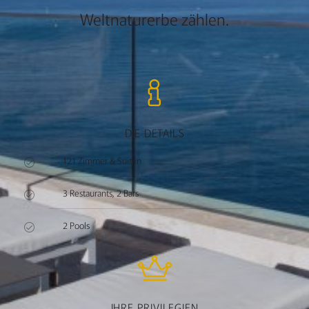
Weltnaturerbe zählen.
DIE DETAILS
121 Zimmer & Suiten
3 Restaurants, 2 Bars
2 Pools
IHRE PRIVILEGIEN