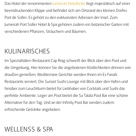
Das Hotel der renommierten
Jumeirah Hotelkette
liegt majestätisch auf einer
beeindruckenden Klippe und befindet sich am Ortsrand des kleinen Dorfes
Port de Soller. Es gehört zu den exklusivsten Adressen der Insel. Zum
Jumeirah Port Soller Hotel & Spa gehören zudem ein botanischer Garten mit
verschiedenen Pflanzen, Sträuchern und Bäumen.
KULINARISCHES
Im Spezialitäten-Restaurant Cap Roig schweift der Blick über den Pool und
die Umgebung. Hier können Sie die angebotenen Köstlichkeiten drinnen wie
draußen genießen. Mediterrane Gerichte werden Ihnen im Es Fanals
Restaurants serviert. Die Sunset Sushi Lounge mit Blick über den Hafen und
hinüber zum Leuchtturm bietet für Liebhaber von Cocktails und Sushi das
perfekte Ambiente. Leger am Pool bietet die Sa Talala Pool Bar eine schöne
Alternative für den Tag. Und an der Infinity Pool Bar werden zudem
erfrischende Getränke angeboten.
WELLENSS & SPA