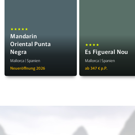
★★★★★
Mandarin
Oriental Punta
★★★★
Negra
Es Figueral Nou
Mallorca | Spanien
Mallorca | Spanien
Neueröffnung 2026
ab 347 € p.P.