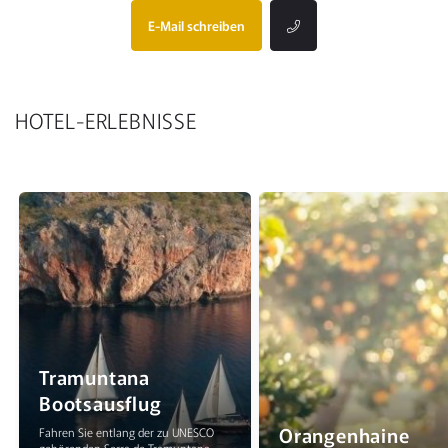
E-Mail schreiben
HOTEL-ERLEBNISSE
Tramuntana
Bootsausflug
Orangenhaine
Fahren Sie entlang der zu UNESCO
gehörenden Serra de Tramuntana