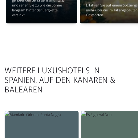
und sehen Sie zu wie die Sonne
Erfahren Sie auf einem Spazierg
langsam hinter der Bergkette
mehr über die im Tal angebauten
versinkt.
Obstsorten.
WEITERE LUXUSHOTELS IN
SPANIEN, AUF DEN KANAREN &
BALEAREN