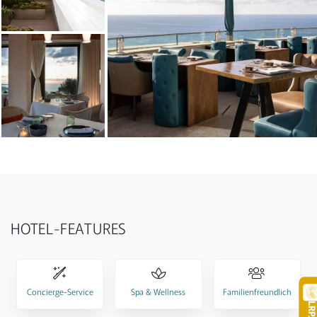
HOTEL-FEATURES
Concierge-Service
Spa & Wellness
Familienfreundlich
LR