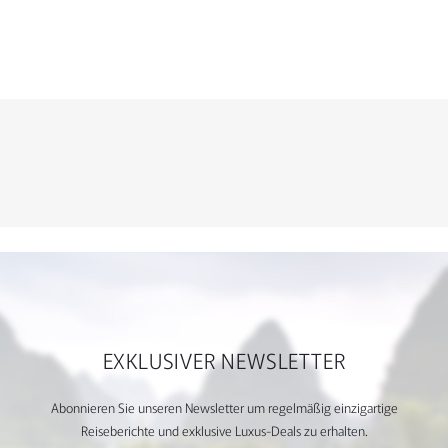
EXKLUSIVER NEWSLETTER
Abonnieren Sie unseren Newsletter um regelmäßig einzigartige
Reiseberichte und exklusive Luxus-Deals zu erhalten.