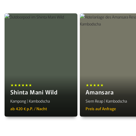
★★★★★★
★★★★★
Shinta Mani Wild
Amansara
Kampong | Kambodscha
Siem Reap | Kambodscha
ab 420 € p.P. / Nacht
Preis auf Anfrage