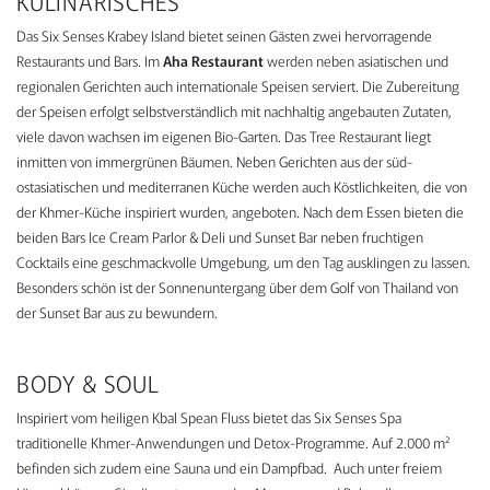
KULINARISCHES
Das Six Senses Krabey Island bietet seinen Gästen zwei hervorragende
Restaurants und Bars. Im
Aha Restaurant
werden neben asiatischen und
regionalen Gerichten auch internationale Speisen serviert. Die Zubereitung
der Speisen erfolgt selbstverständlich mit nachhaltig angebauten Zutaten,
viele davon wachsen im eigenen Bio-Garten. Das Tree Restaurant liegt
inmitten von immergrünen Bäumen. Neben Gerichten aus der süd-
ostasiatischen und mediterranen Küche werden auch Köstlichkeiten, die von
der Khmer-Küche inspiriert wurden, angeboten. Nach dem Essen bieten die
beiden Bars Ice Cream Parlor & Deli und Sunset Bar neben fruchtigen
Cocktails eine geschmackvolle Umgebung, um den Tag ausklingen zu lassen.
Besonders schön ist der Sonnenuntergang über dem Golf von Thailand von
der Sunset Bar aus zu bewundern.
BODY & SOUL
Inspiriert vom heiligen Kbal Spean Fluss bietet das Six Senses Spa
traditionelle Khmer-Anwendungen und Detox-Programme. Auf 2.000 m²
befinden sich zudem eine Sauna und ein Dampfbad. Auch unter freiem