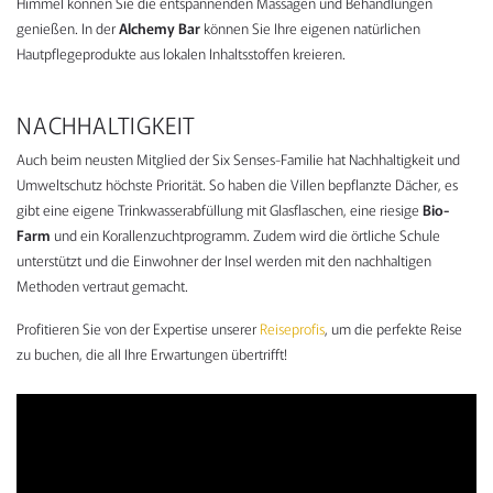
Himmel können Sie die entspannenden Massagen und Behandlungen
genießen. In der
Alchemy Bar
können Sie Ihre eigenen natürlichen
Hautpflegeprodukte aus lokalen Inhaltsstoffen kreieren.
NACHHALTIGKEIT
Auch beim neusten Mitglied der Six Senses-Familie hat Nachhaltigkeit und
Umweltschutz höchste Priorität. So haben die Villen bepflanzte Dächer, es
gibt eine eigene Trinkwasserabfüllung mit Glasflaschen, eine riesige
Bio-
Farm
und ein Korallenzuchtprogramm. Zudem wird die örtliche Schule
unterstützt und die Einwohner der Insel werden mit den nachhaltigen
Methoden vertraut gemacht.
Profitieren Sie von der Expertise unserer
Reiseprofis
, um die perfekte Reise
zu buchen, die all Ihre Erwartungen übertrifft!