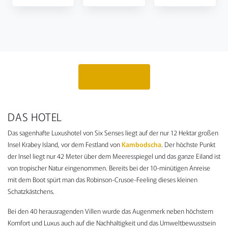
Angebot anfragen
DAS HOTEL
Das sagenhafte Luxushotel von Six Senses liegt auf der nur 12 Hektar großen
Insel Krabey Island, vor dem Festland von
Kambodscha
. Der höchste Punkt
der Insel liegt nur 42 Meter über dem Meeresspiegel und das ganze Eiland ist
von tropischer Natur eingenommen. Bereits bei der 10-minütigen Anreise
mit dem Boot spürt man das Robinson-Crusoe-Feeling dieses kleinen
Schatzkästchens.
Bei den 40 herausragenden Villen wurde das Augenmerk neben höchstem
Komfort und Luxus auch auf die Nachhaltigkeit und das Umweltbewusstsein