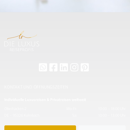
KONTAKT UND ÖFFNUNGSZEITEN
Individuelle Luxusreisen & Privatreisen weltweit
Oberhacken 2
Mo-Fr:
10:00 – 18:00 Uhr
DE – 95326 Kulmbach
Sa:
10:00 – 13:00 Uhr