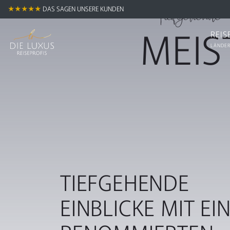
Tiefgehende
★★★★★
DAS SAGEN UNSERE KUNDEN
MEIS
REIS
LÄNDER
TIEFGEHENDE
EINBLICKE MIT EI