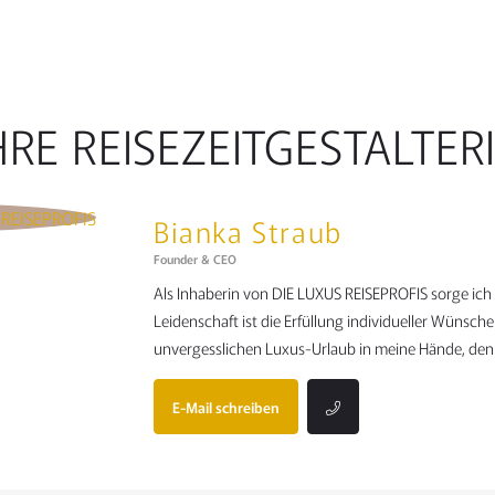
HRE REISEZEITGESTALTER
Bianka Straub
Founder & CEO
Als Inhaberin von DIE LUXUS REISEPROFIS sorge ic
Leidenschaft ist die Erfüllung individueller Wünsch
unvergesslichen Luxus-Urlaub in meine Hände, denn
E-Mail schreiben