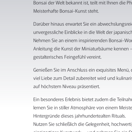
Bonsai der Welt bekannt ist, teilt mit Ihnen die Ph
Meisterhafte Bonsai-Kunst steht.
Darüber hinaus erwartet Sie ein abwechslungsr
unvergessliche Einblicke in die Welt der japanisch
Nehmen Sie an einem inspirierenden Bonsai-Work
Anleitung die Kunst der Miniaturbäume kennen – 
gestalterisches Feingefühl vereint.
Genießen Sie im Anschluss ein exquisites Menü,
viel Liebe zum Detail zubereitet wird und kulin
auf höchstem Niveau präsentiert.
Ein besonderes Erlebnis bietet zudem die Teilnah
lernen Sie in stiller Atmosphäre von einem Meist
Hintergründe dieses jahrhundertealten Rituals.
Nutzen Sie schließlich die Gelegenheit, hochwert