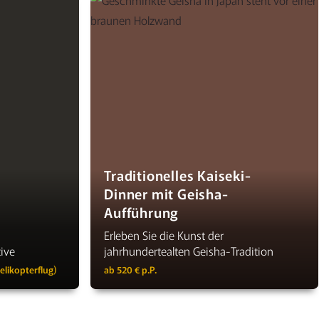
Traditionelles Kaiseki-
Dinner mit Geisha-
Aufführung
Erleben Sie die Kunst der
tive
jahrhundertealten Geisha-Tradition
elikopterflug)
ab 520 € p.P.