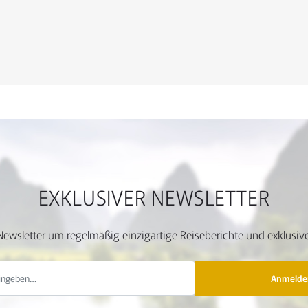
EXKLUSIVER NEWSLETTER
ewsletter um regelmäßig einzigartige Reiseberichte und exklusive
Anmelde