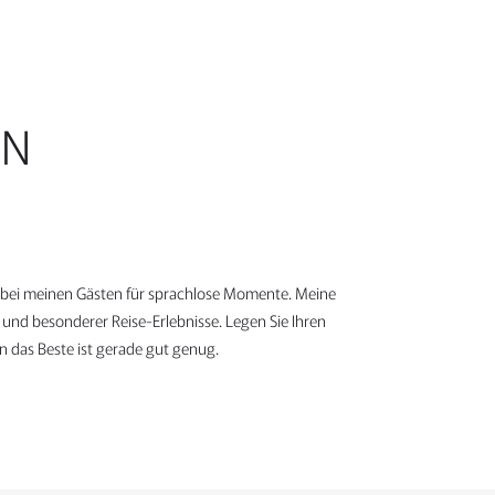
IN
h bei meinen Gästen für sprachlose Momente. Meine
e und besonderer Reise-Erlebnisse. Legen Sie Ihren
 das Beste ist gerade gut genug.