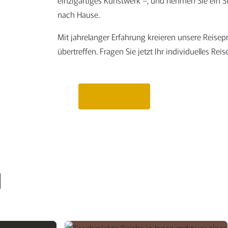
einzigartiges Kunstwerk –, und nehmen Sie ein S
nach Hause.
Mit jahrelanger Erfahrung kreieren unsere Reisepr
übertreffen. Fragen Sie jetzt Ihr individuelles Rei
Angebot anfragen
N