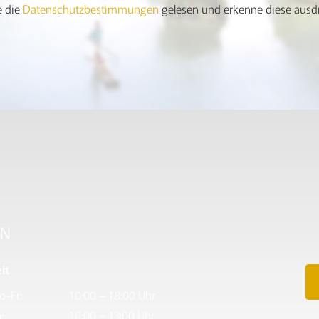
e die
Datenschutzbestimmungen
gelesen und erkenne diese ausdr
EN
it
o-Fr:
10:00 – 18:00 Uhr
:
10:00 – 13:00 Uhr