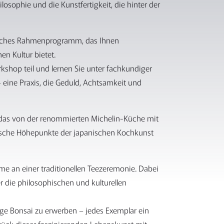
ilosophie und die Kunstfertigkeit, die hinter der
eiches Rahmenprogramm, das Ihnen
en Kultur bietet.
shop teil und lernen Sie unter fachkundiger
eine Praxis, die Geduld, Achtsamkeit und
 das von der renommierten Michelin-Küche mit
arische Höhepunkte der japanischen Kochkunst
me an einer traditionellen Teezeremonie. Dabei
er die philosophischen und kulturellen
ige Bonsai zu erwerben – jedes Exemplar ein