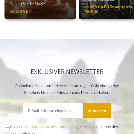
Spüren Sie die Magie
ab 480 € p.P. (Gesamtpreis, 
ab 250 € p.P.
Nächte)
EXKLUSIVER NEWSLETTER
Abonnieren Sie unseren Newsletter um regelmäßig einzigartige
Reiseberichte und exklusive Luxus-Deals zu erhalten.
Anmelden
Ich habe die
Datenschutzbestimmungen
gelesen und erkenne diese
ausdrücklich an.