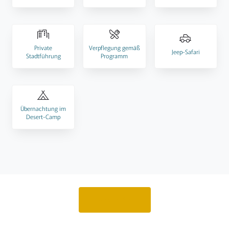
Private
Verpflegung gemäß
Jeep-Safari
Stadtführung
Programm
Übernachtung im
Desert-Camp
Angebot anfragen