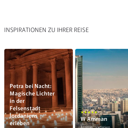
INSPIRATIONEN ZU IHRER REISE
Petra bei Nacht:
Magische Lichter
in der
Felsenstadt
★★★★★
Jordaniens
W Amman
erleben
Amman | Jordanien